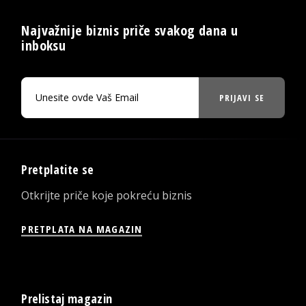
Najvažnije biznis priče svakog dana u
inboksu
PRIJAVI SE
Pretplatite se
Otkrijte priče koje pokreću biznis
PRETPLATA NA MAGAZIN
Prelistaj magazin