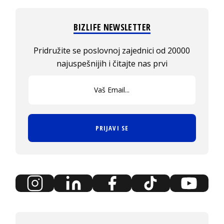
BIZLIFE NEWSLETTER
Pridružite se poslovnoj zajednici od 20000
najuspešnijih i čitajte nas prvi
PRIJAVI SE