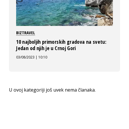
BIZTRAVEL
10 najboljih primorskih gradova na svetu:
Jedan od njih je u Crnoj Gori
03/08/2023 | 10:10
U ovoj kategoriji još uvek nema članaka.