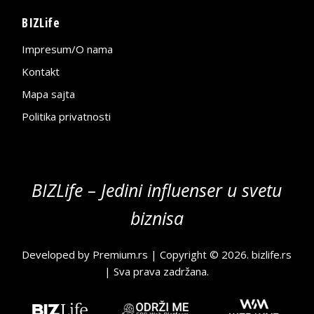
BIZLife
Impresum/O nama
Kontakt
Mapa sajta
Politika privatnosti
BIZLife – Jedini influenser u svetu
biznisa
Developed by
Premium.rs
| Copyright © 2026.
bizlife.rs
| Sva prava zadržana.