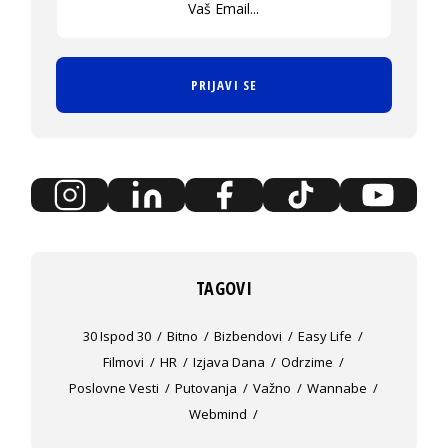
PRIJAVI SE
TAGOVI
30 Ispod 30
Bitno
Bizbendovi
Easy Life
Filmovi
HR
Izjava Dana
Odrzime
Poslovne Vesti
Putovanja
Važno
Wannabe
Webmind