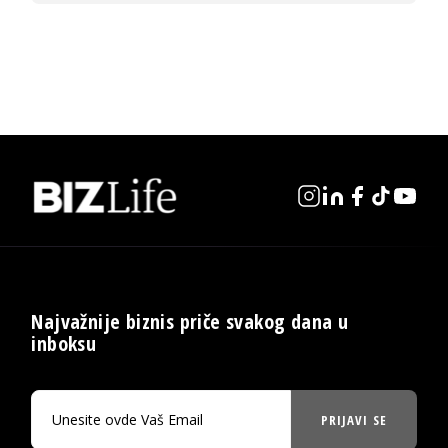
Najvažnije biznis priče svakog dana u
inboksu
PRIJAVI SE