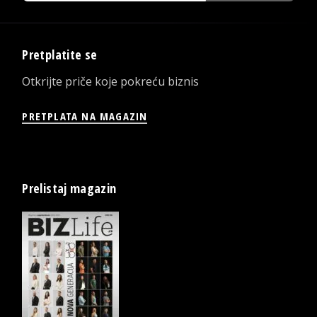
Pretplatite se
Otkrijte priče koje pokreću biznis
PRETPLATA NA MAGAZIN
Prelistaj magazin