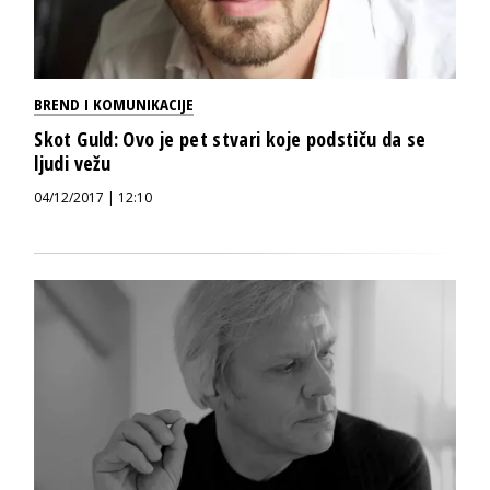
BREND I KOMUNIKACIJE
Skot Guld: Ovo je pet stvari koje podstiču da se
ljudi vežu
04/12/2017 | 12:10