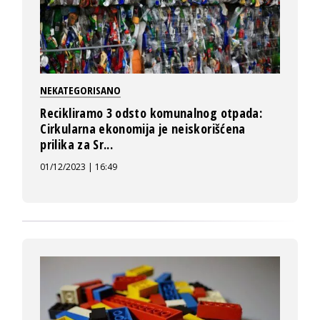
NEKATEGORISANO
Recikliramo 3 odsto komunalnog otpada:
Cirkularna ekonomija je neiskorišćena
prilika za Sr...
01/12/2023 | 16:49