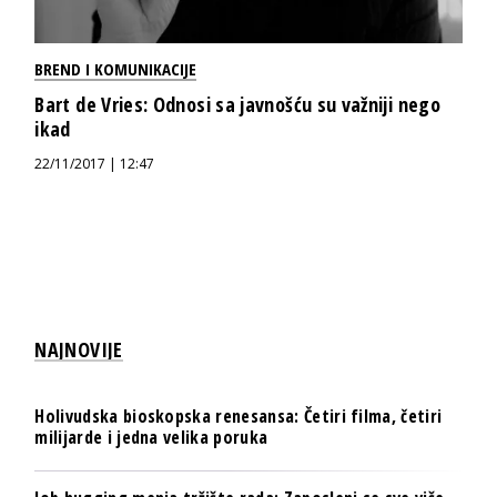
BREND I KOMUNIKACIJE
Bart de Vries: Odnosi sa javnošću su važniji nego
ikad
22/11/2017 | 12:47
NAJNOVIJE
Holivudska bioskopska renesansa: Četiri filma, četiri
milijarde i jedna velika poruka