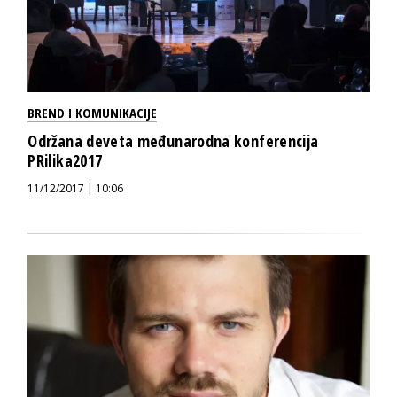
BREND I KOMUNIKACIJE
Održana deveta međunarodna konferencija
PRilika2017
11/12/2017 | 10:06