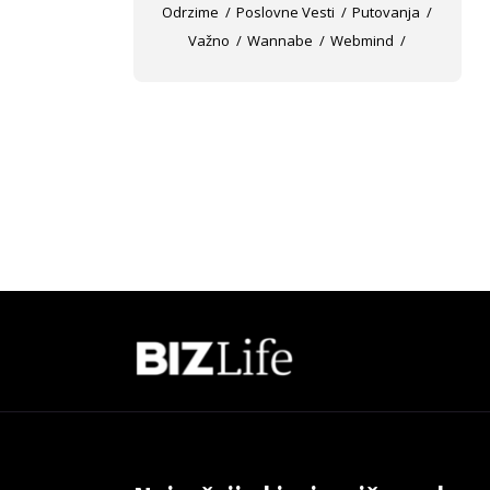
Odrzime
Poslovne Vesti
Putovanja
Važno
Wannabe
Webmind