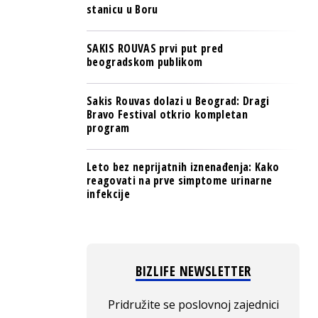
stanicu u Boru
SAKIS ROUVAS prvi put pred
beogradskom publikom
Sakis Rouvas dolazi u Beograd: Dragi
Bravo Festival otkrio kompletan
program
Leto bez neprijatnih iznenađenja: Kako
reagovati na prve simptome urinarne
infekcije
BIZLIFE NEWSLETTER
Pridružite se poslovnoj zajednici