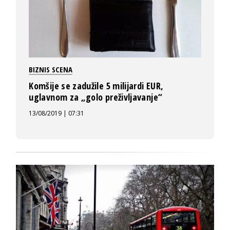
BIZNIS SCENA
Komšije se zadužile 5 milijardi EUR,
uglavnom za „golo preživljavanje“
13/08/2019 | 07:31