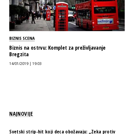
BIZNIS SCENA
Biznis na ostrvu: Komplet za preživljavanje
Bregzita
14/01/2019 | 19:03
NAJNOVIJE
Svetski strip-hit koji deca obožavaju: „Zeka protiv