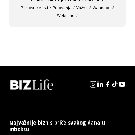
Poslovne Vesti
Putovanja
Važno
Wannabe
Webmind
Najvažnije biznis priče svakog dana u
inboksu