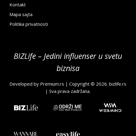
Kontakt
Mapa sajta
Politika privatnosti
BIZLife – Jedini influenser u svetu
biznisa
Developed by
Premium.rs
| Copyright © 2026.
bizlife.rs
| Sva prava zadržana.