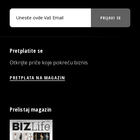
PRIJAVI SE
Pretplatite se
Otkrijte priče koje pokreću biznis
PRETPLATA NA MAGAZIN
Prelistaj magazin