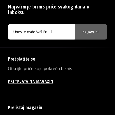
Najvažnije biznis priče svakog dana u
inboksu
PRIJAVI SE
Pretplatite se
Otkrijte priče koje pokreću biznis
PRETPLATA NA MAGAZIN
Prelistaj magazin