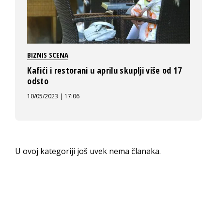
BIZNIS SCENA
Kafići i restorani u aprilu skuplji više od 17
odsto
10/05/2023 | 17:06
U ovoj kategoriji još uvek nema članaka.