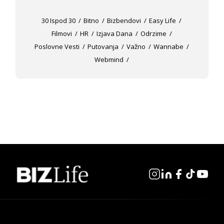
30 Ispod 30
Bitno
Bizbendovi
Easy Life
Filmovi
HR
Izjava Dana
Odrzime
Poslovne Vesti
Putovanja
Važno
Wannabe
Webmind