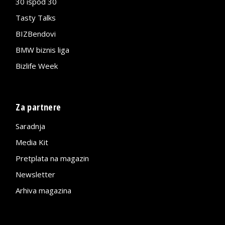
30 ispod 30
Tasty Talks
BIZBendovi
BMW biznis liga
Bizlife Week
Za partnere
Saradnja
Media Kit
Pretplata na magazin
Newsletter
Arhiva magazina