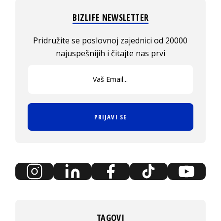
BIZLIFE NEWSLETTER
Pridružite se poslovnoj zajednici od 20000
najuspešnijih i čitajte nas prvi
PRIJAVI SE
TAGOVI