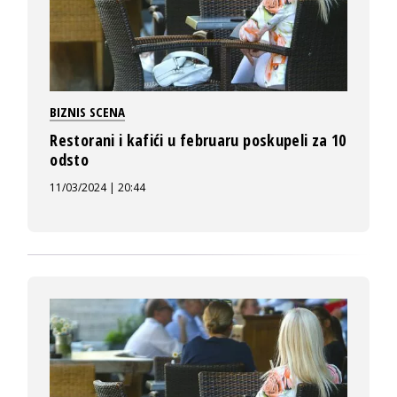
BIZNIS SCENA
Restorani i kafići u februaru poskupeli za 10
odsto
11/03/2024 | 20:44