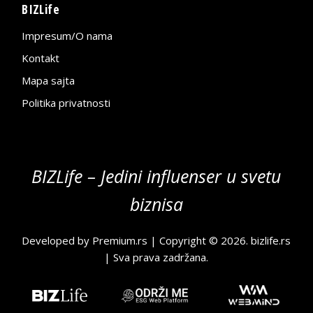
BIZLife
Impresum/O nama
Kontakt
Mapa sajta
Politika privatnosti
BIZLife – Jedini influenser u svetu
biznisa
Developed by
Premium.rs
| Copyright © 2026.
bizlife.rs
| Sva prava zadržana.