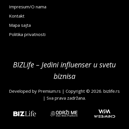
Impresum/O nama
Kontakt
Mapa sajta
Politika privatnosti
BIZLife – Jedini influenser u svetu
biznisa
Developed by
Premium.rs
| Copyright © 2026.
bizlife.rs
| Sva prava zadržana.