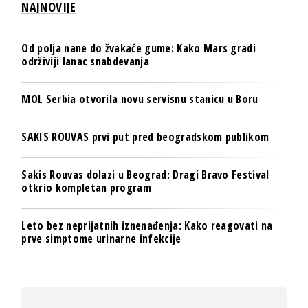
NAJNOVIJE
Od polja nane do žvakaće gume: Kako Mars gradi
održiviji lanac snabdevanja
MOL Serbia otvorila novu servisnu stanicu u Boru
SAKIS ROUVAS prvi put pred beogradskom publikom
Sakis Rouvas dolazi u Beograd: Dragi Bravo Festival
otkrio kompletan program
Leto bez neprijatnih iznenađenja: Kako reagovati na
prve simptome urinarne infekcije