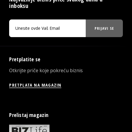
inboksu
PRIJAVI SE
Pretplatite se
Otkrijte priče koje pokreću biznis
PRETPLATA NA MAGAZIN
Prelistaj magazin