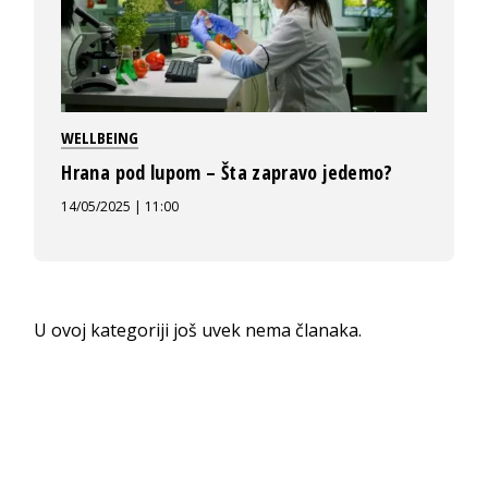
WELLBEING
Hrana pod lupom – Šta zapravo jedemo?
14/05/2025 | 11:00
U ovoj kategoriji još uvek nema članaka.