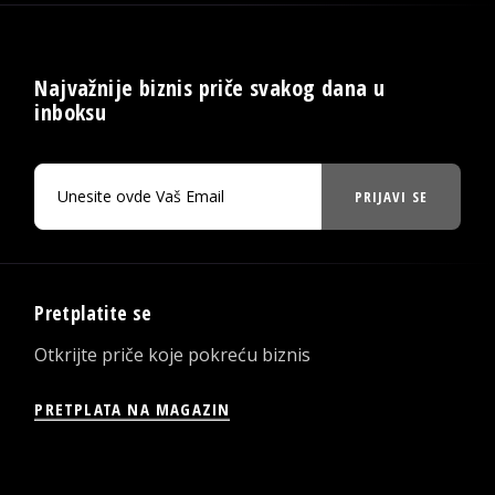
Najvažnije biznis priče svakog dana u
inboksu
PRIJAVI SE
Pretplatite se
Otkrijte priče koje pokreću biznis
PRETPLATA NA MAGAZIN