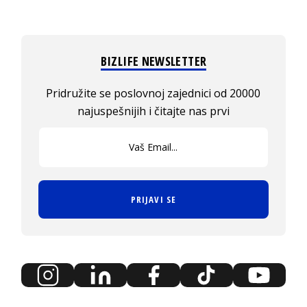
BIZLIFE NEWSLETTER
Pridružite se poslovnoj zajednici od 20000
najuspešnijih i čitajte nas prvi
PRIJAVI SE