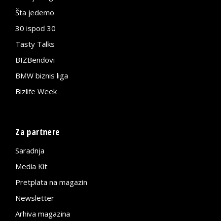
Šta jedemo
30 ispod 30
Tasty Talks
BIZBendovi
BMW biznis liga
Bizlife Week
Za partnere
Saradnja
Media Kit
Pretplata na magazin
Newsletter
Arhiva magazina