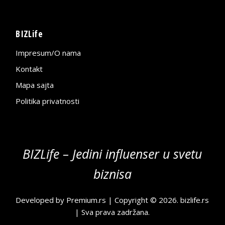
BIZLife
Impresum/O nama
Kontakt
Mapa sajta
Politika privatnosti
BIZLife – Jedini influenser u svetu
biznisa
Developed by
Premium.rs
| Copyright © 2026.
bizlife.rs
| Sva prava zadržana.