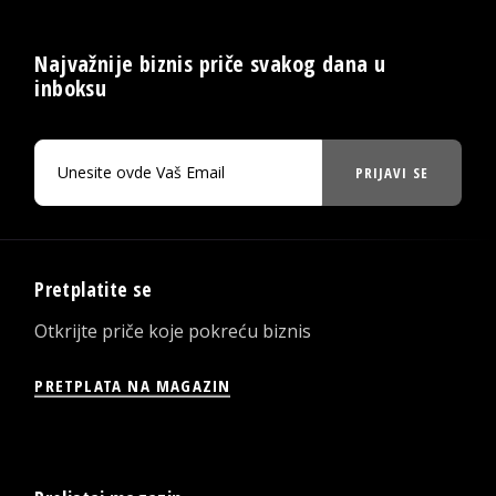
Najvažnije biznis priče svakog dana u
inboksu
PRIJAVI SE
Pretplatite se
Otkrijte priče koje pokreću biznis
PRETPLATA NA MAGAZIN