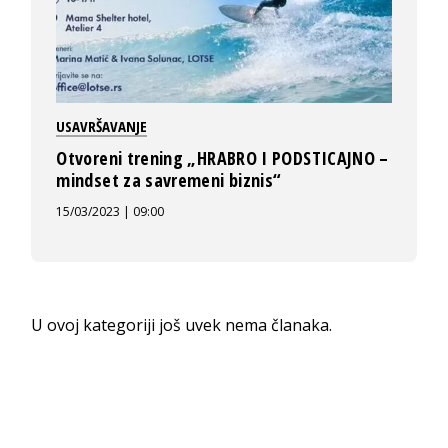
USAVRŠAVANJE
Otvoreni trening „HRABRO I PODSTICAJNO –
mindset za savremeni biznis“
15/03/2023 | 09:00
U ovoj kategoriji još uvek nema članaka.