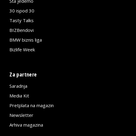
Šta jedemo
30 ispod 30
Tasty Talks
BIZBendovi
BMW biznis liga
Bizlife Week
Za partnere
Saradnja
Media Kit
Pretplata na magazin
Newsletter
Arhiva magazina