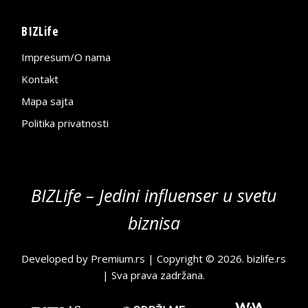
BIZLife
Impresum/O nama
Kontakt
Mapa sajta
Politika privatnosti
BIZLife – Jedini influenser u svetu
biznisa
Developed by
Premium.rs
| Copyright © 2026.
bizlife.rs
| Sva prava zadržana.