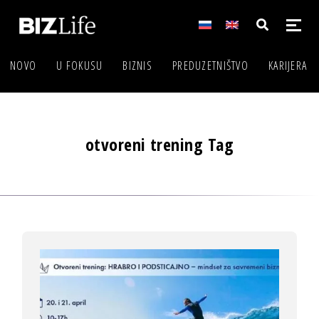
NOVO
U FOKUSU
BIZNIS
PREDUZETNIŠTVO
KARIJERA
otvoreni trening Tag