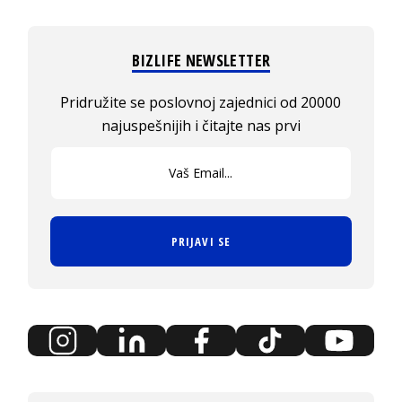
BIZLIFE NEWSLETTER
Pridružite se poslovnoj zajednici od 20000
najuspešnijih i čitajte nas prvi
PRIJAVI SE