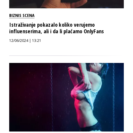
BIZNIS SCENA
Istraživanje pokazalo koliko verujemo
influenserima, ali i da li plaćamo OnlyFans
12/06/2024 | 13:21