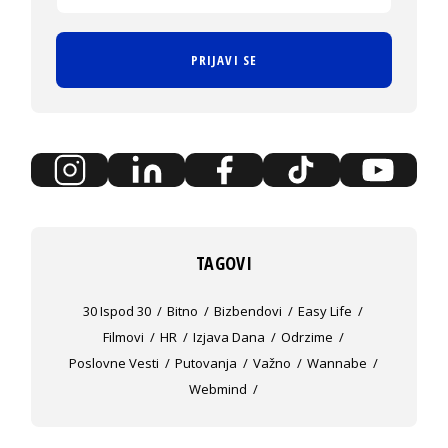
PRIJAVI SE
TAGOVI
30 Ispod 30
Bitno
Bizbendovi
Easy Life
Filmovi
HR
Izjava Dana
Odrzime
Poslovne Vesti
Putovanja
Važno
Wannabe
Webmind