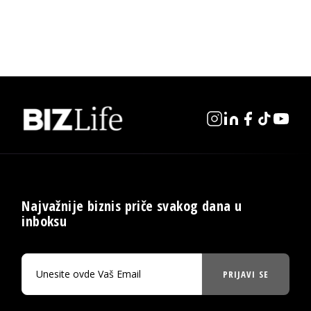
Najvažnije biznis priče svakog dana u
inboksu
PRIJAVI SE