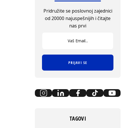
Pridružite se poslovnoj zajednici
od 20000 najuspešnijih i čitajte
nas prvi
PRIJAVI SE
TAGOVI