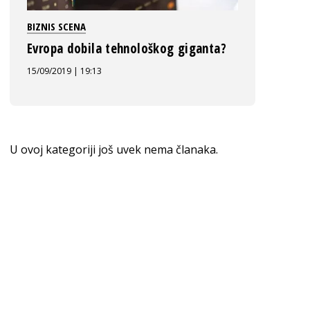
BIZNIS SCENA
Evropa dobila tehnološkog giganta?
15/09/2019 | 19:13
U ovoj kategoriji još uvek nema članaka.