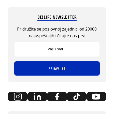
BIZLIFE NEWSLETTER
Pridružite se poslovnoj zajednici od 20000
najuspešnijih i čitajte nas prvi
PRIJAVI SE