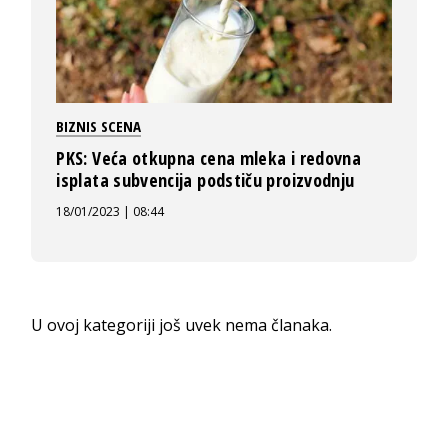
BIZNIS SCENA
PKS: Veća otkupna cena mleka i redovna
isplata subvencija podstiču proizvodnju
18/01/2023 | 08:44
U ovoj kategoriji još uvek nema članaka.