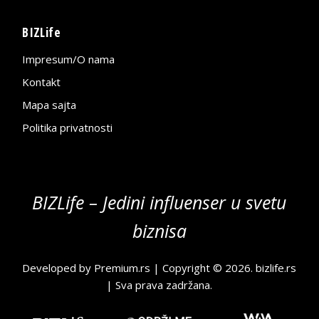
BIZLife
Impresum/O nama
Kontakt
Mapa sajta
Politika privatnosti
BIZLife – Jedini influenser u svetu
biznisa
Developed by
Premium.rs
| Copyright © 2026.
bizlife.rs
| Sva prava zadržana.