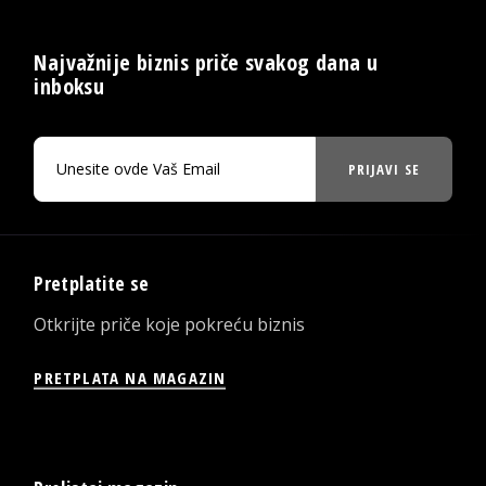
Najvažnije biznis priče svakog dana u
inboksu
PRIJAVI SE
Pretplatite se
Otkrijte priče koje pokreću biznis
PRETPLATA NA MAGAZIN