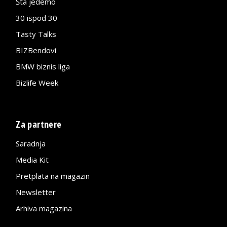
Šta jedemo
30 ispod 30
Tasty Talks
BIZBendovi
BMW biznis liga
Bizlife Week
Za partnere
Saradnja
Media Kit
Pretplata na magazin
Newsletter
Arhiva magazina