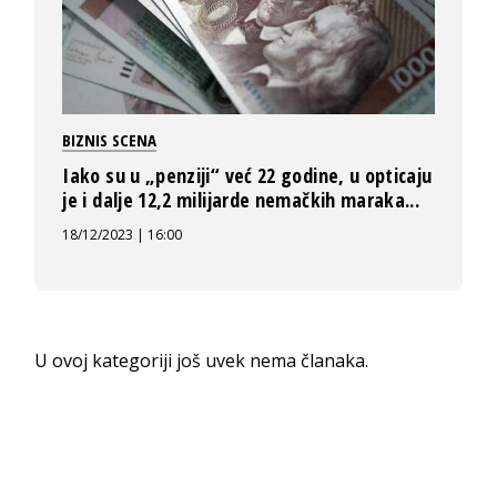
BIZNIS SCENA
Iako su u „penziji“ već 22 godine, u opticaju
je i dalje 12,2 milijarde nemačkih maraka...
18/12/2023 | 16:00
U ovoj kategoriji još uvek nema članaka.