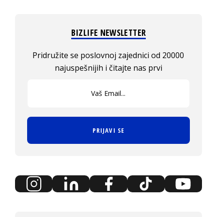
BIZLIFE NEWSLETTER
Pridružite se poslovnoj zajednici od 20000
najuspešnijih i čitajte nas prvi
PRIJAVI SE