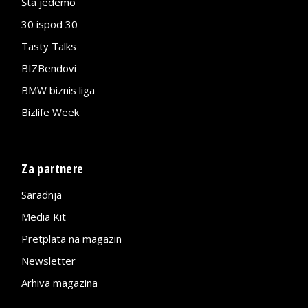
Šta jedemo
30 ispod 30
Tasty Talks
BIZBendovi
BMW biznis liga
Bizlife Week
Za partnere
Saradnja
Media Kit
Pretplata na magazin
Newsletter
Arhiva magazina