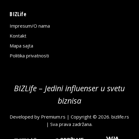
BIZLife
Impresum/O nama
Kontakt
Mapa sajta
Politika privatnosti
BIZLife – Jedini influenser u svetu
biznisa
Developed by
Premium.rs
| Copyright © 2026.
bizlife.rs
| Sva prava zadržana.