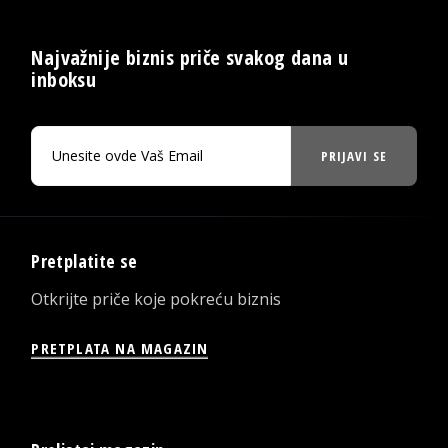
Najvažnije biznis priče svakog dana u
inboksu
PRIJAVI SE
Pretplatite se
Otkrijte priče koje pokreću biznis
PRETPLATA NA MAGAZIN