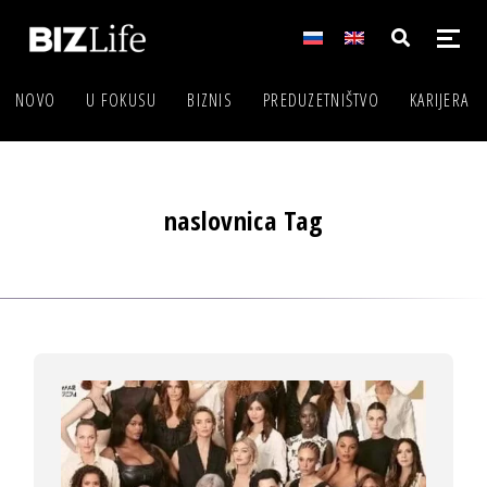
NOVO
U FOKUSU
BIZNIS
PREDUZETNIŠTVO
KARIJERA
naslovnica Tag