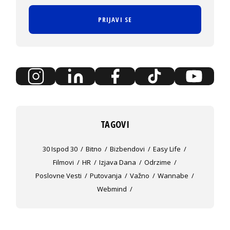
PRIJAVI SE
TAGOVI
30 Ispod 30
Bitno
Bizbendovi
Easy Life
Filmovi
HR
Izjava Dana
Odrzime
Poslovne Vesti
Putovanja
Važno
Wannabe
Webmind