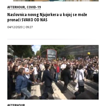
AFTERHOUR
,
COVID-19
Naslovnica novog Njujorkera u kojoj se može
pronaći SVAKO OD NAS
04/12/2020 | 09:27
AFTERHOUR