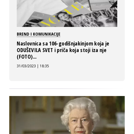
BREND I KOMUNIKACIJE
Naslovnica sa 106-godišnjakinjom koja je
ODUŠEVILA SVET i priča koja stoji iza nje
(FOTO)...
31/03/2023 | 18:35