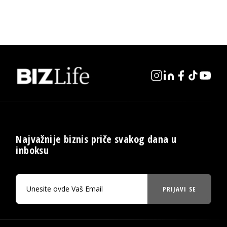
Najvažnije biznis priče svakog dana u
inboksu
PRIJAVI SE