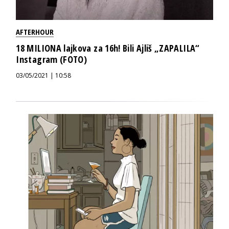
AFTERHOUR
18 MILIONA lajkova za 16h! Bili Ajliš „ZAPALILA“
Instagram (FOTO)
03/05/2021 | 10:58