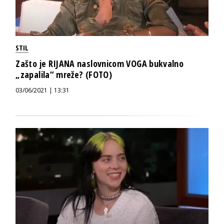
STIL
Zašto je RIJANA naslovnicom VOGA bukvalno
„zapalila“ mreže? (FOTO)
03/06/2021 | 13:31