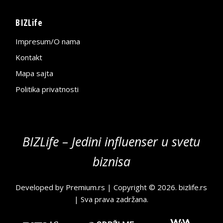
BIZLife
Impresum/O nama
Kontakt
Mapa sajta
Politika privatnosti
BIZLife – Jedini influenser u svetu
biznisa
Developed by
Premium.rs
| Copyright © 2026.
bizlife.rs
| Sva prava zadržana.