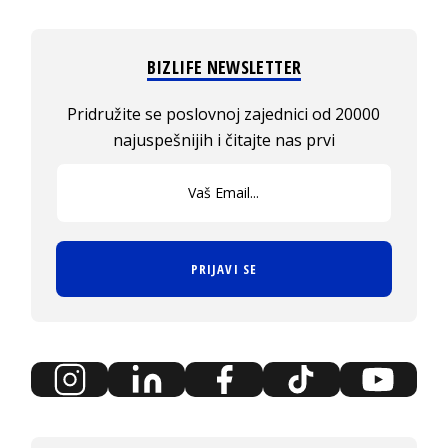
BIZLIFE NEWSLETTER
Pridružite se poslovnoj zajednici od 20000
najuspešnijih i čitajte nas prvi
PRIJAVI SE