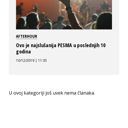
AFTERHOUR
Ovo je najslušanija PESMA u poslednjih 10
godina
10/12/2019 | 11:35
U ovoj kategoriji još uvek nema članaka.