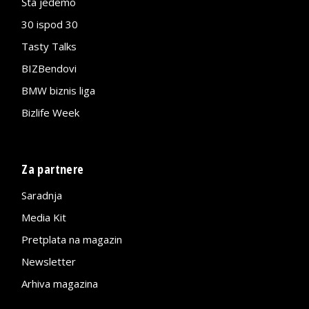
Šta jedemo
30 ispod 30
Tasty Talks
BIZBendovi
BMW biznis liga
Bizlife Week
Za partnere
Saradnja
Media Kit
Pretplata na magazin
Newsletter
Arhiva magazina