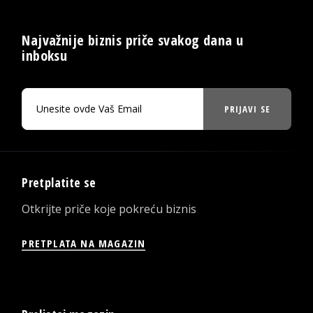
Najvažnije biznis priče svakog dana u
inboksu
PRIJAVI SE
Pretplatite se
Otkrijte priče koje pokreću biznis
PRETPLATA NA MAGAZIN