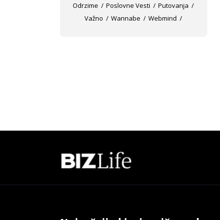
Odrzime
Poslovne Vesti
Putovanja
Važno
Wannabe
Webmind