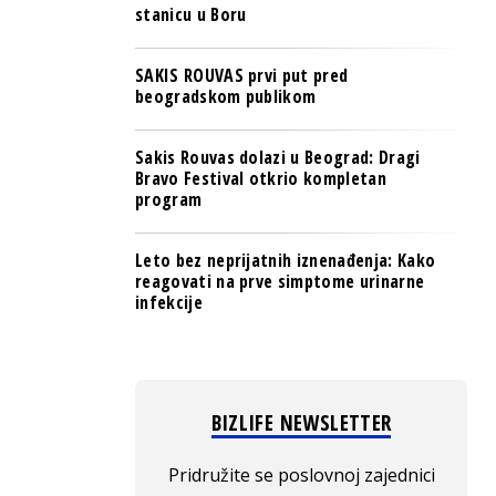
stanicu u Boru
SAKIS ROUVAS prvi put pred
beogradskom publikom
Sakis Rouvas dolazi u Beograd: Dragi
Bravo Festival otkrio kompletan
program
Leto bez neprijatnih iznenađenja: Kako
reagovati na prve simptome urinarne
infekcije
BIZLIFE NEWSLETTER
Pridružite se poslovnoj zajednici