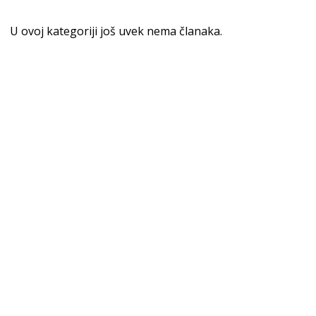
U ovoj kategoriji još uvek nema članaka.