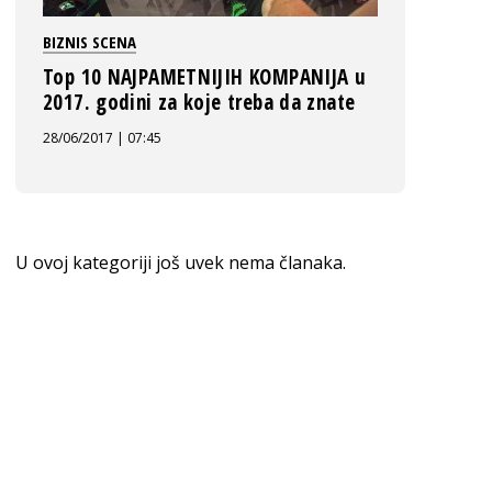
BIZNIS SCENA
Top 10 NAJPAMETNIJIH KOMPANIJA u
2017. godini za koje treba da znate
28/06/2017 | 07:45
U ovoj kategoriji još uvek nema članaka.