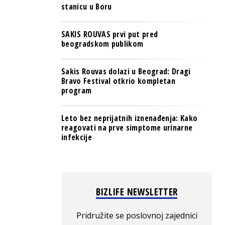
stanicu u Boru
SAKIS ROUVAS prvi put pred
beogradskom publikom
Sakis Rouvas dolazi u Beograd: Dragi
Bravo Festival otkrio kompletan
program
Leto bez neprijatnih iznenađenja: Kako
reagovati na prve simptome urinarne
infekcije
BIZLIFE NEWSLETTER
Pridružite se poslovnoj zajednici