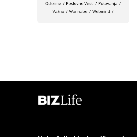
Odrzime
Poslovne Vesti
Putovanja
Važno
Wannabe
Webmind