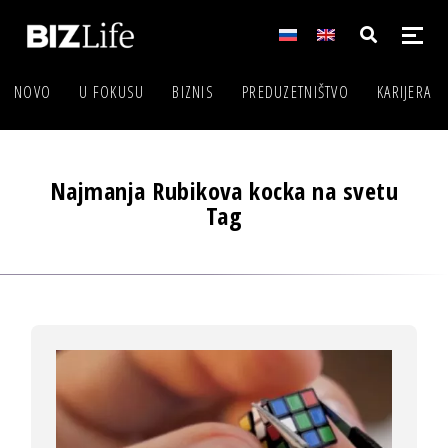
NOVO
U FOKUSU
BIZNIS
PREDUZETNIŠTVO
KARIJERA
Najmanja Rubikova kocka na svetu
Tag