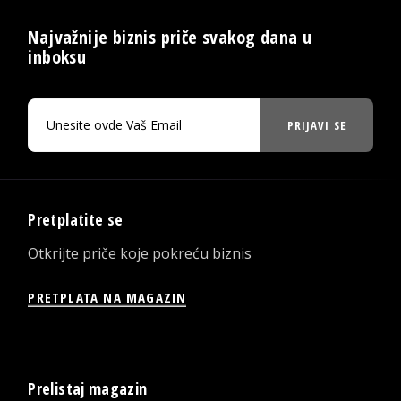
Najvažnije biznis priče svakog dana u
inboksu
PRIJAVI SE
Pretplatite se
Otkrijte priče koje pokreću biznis
PRETPLATA NA MAGAZIN
Prelistaj magazin