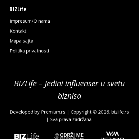
BIZLife
Impresum/O nama
Kontakt
Mapa sajta
Politika privatnosti
BIZLife – Jedini influenser u svetu
biznisa
Developed by
Premium.rs
| Copyright © 2026.
bizlife.rs
| Sva prava zadržana.