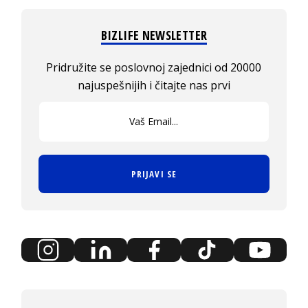
BIZLIFE NEWSLETTER
Pridružite se poslovnoj zajednici od 20000
najuspešnijih i čitajte nas prvi
PRIJAVI SE