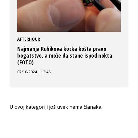
AFTERHOUR
Najmanja Rubikova kocka košta pravo
bogatstvo, a može da stane ispod nokta
(FOTO)
07/10/2024 | 12:48
U ovoj kategoriji još uvek nema članaka.