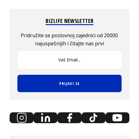
BIZLIFE NEWSLETTER
Pridružite se poslovnoj zajednici od 20000
najuspešnijih i čitajte nas prvi
PRIJAVI SE