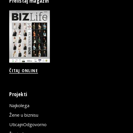
Prelistaj magazin
ČITAJ ONLINE
Projekti
Najkolega
Žene u biznisu
UticajnOdgovorno