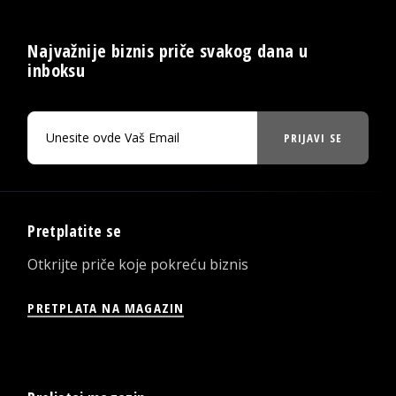
Najvažnije biznis priče svakog dana u
inboksu
PRIJAVI SE
Pretplatite se
Otkrijte priče koje pokreću biznis
PRETPLATA NA MAGAZIN