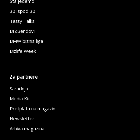
Šta jedemo
30 ispod 30
Tasty Talks
BIZBendovi
BMW biznis liga
Bizlife Week
Za partnere
Saradnja
Media Kit
Pretplata na magazin
Newsletter
Arhiva magazina