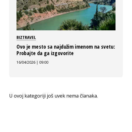
BIZTRAVEL
Ovo je mesto sa najdužim imenom na svetu:
Probajte da ga izgovorite
16/04/2026 | 09:00
U ovoj kategoriji još uvek nema članaka.