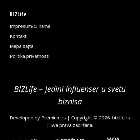
BIZLife
Impresum/O nama
Kontakt
Mapa sajta
Politika privatnosti
BIZLife – Jedini influenser u svetu
biznisa
Developed by
Premium.rs
| Copyright © 2026.
bizlife.rs
| Sva prava zadržana.