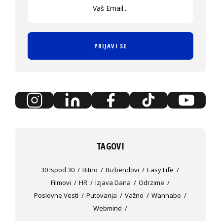
PRIJAVI SE
TAGOVI
30 Ispod 30
Bitno
Bizbendovi
Easy Life
Filmovi
HR
Izjava Dana
Odrzime
Poslovne Vesti
Putovanja
Važno
Wannabe
Webmind