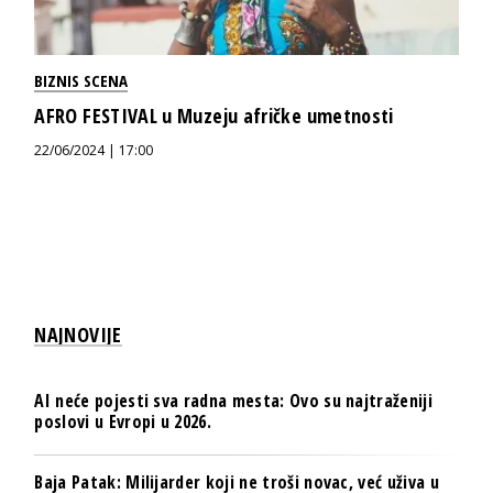
BIZNIS SCENA
AFRO FESTIVAL u Muzeju afričke umetnosti
22/06/2024 | 17:00
NAJNOVIJE
AI neće pojesti sva radna mesta: Ovo su najtraženiji
poslovi u Evropi u 2026.
Baja Patak: Milijarder koji ne troši novac, već uživa u