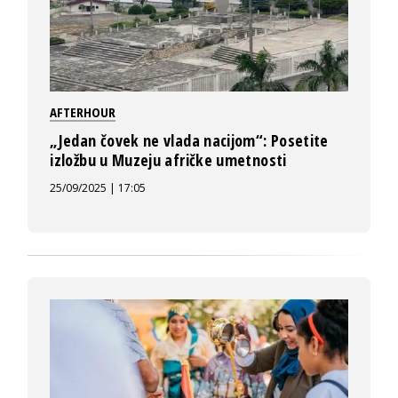
AFTERHOUR
„Jedan čovek ne vlada nacijom“: Posetite
izložbu u Muzeju afričke umetnosti
25/09/2025 | 17:05