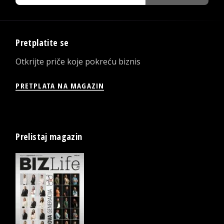
Pretplatite se
Otkrijte priče koje pokreću biznis
PRETPLATA NA MAGAZIN
Prelistaj magazin