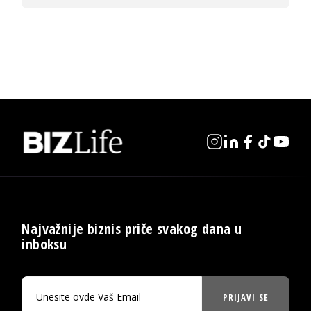
Najvažnije biznis priče svakog dana u
inboksu
PRIJAVI SE