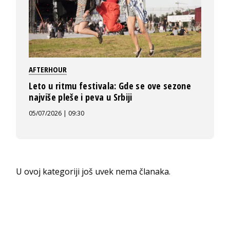
AFTERHOUR
Leto u ritmu festivala: Gde se ove sezone
najviše pleše i peva u Srbiji
05/07/2026 | 09:30
U ovoj kategoriji još uvek nema članaka.