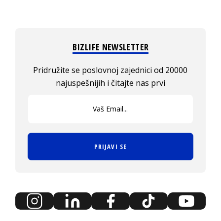
BIZLIFE NEWSLETTER
Pridružite se poslovnoj zajednici od 20000
najuspešnijih i čitajte nas prvi
PRIJAVI SE