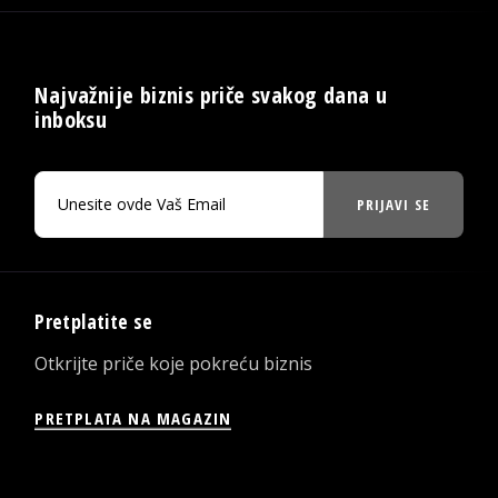
Najvažnije biznis priče svakog dana u
inboksu
PRIJAVI SE
Pretplatite se
Otkrijte priče koje pokreću biznis
PRETPLATA NA MAGAZIN