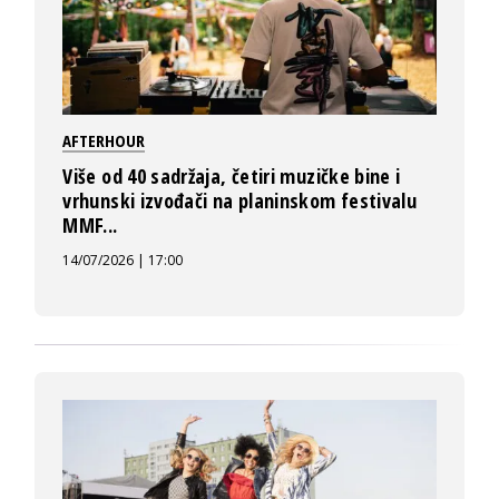
AFTERHOUR
Više od 40 sadržaja, četiri muzičke bine i
vrhunski izvođači na planinskom festivalu
MMF...
14/07/2026 | 17:00