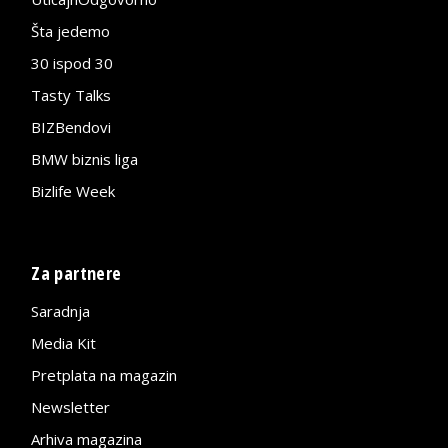
Šta jedemo
30 ispod 30
Tasty Talks
BIZBendovi
BMW biznis liga
Bizlife Week
Za partnere
Saradnja
Media Kit
Pretplata na magazin
Newsletter
Arhiva magazina