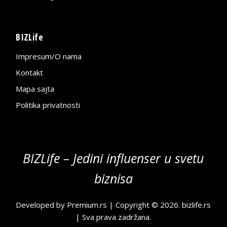
BIZLife
Impresum/O nama
Kontakt
Mapa sajta
Politika privatnosti
BIZLife – Jedini influenser u svetu
biznisa
Developed by
Premium.rs
| Copyright © 2026.
bizlife.rs
| Sva prava zadržana.