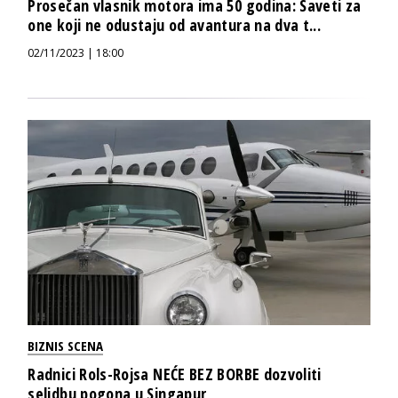
Prosečan vlasnik motora ima 50 godina: Saveti za
one koji ne odustaju od avantura na dva t...
02/11/2023 | 18:00
BIZNIS SCENA
Radnici Rols-Rojsa NEĆE BEZ BORBE dozvoliti
selidbu pogona u Singapur