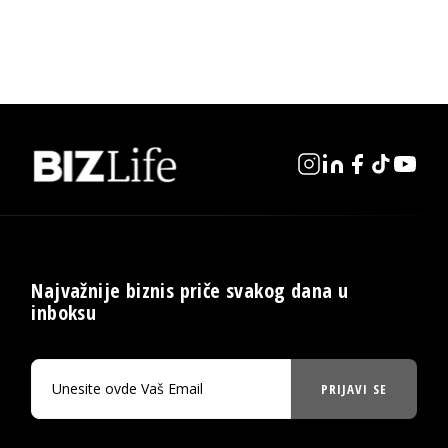
Najvažnije biznis priče svakog dana u
inboksu
PRIJAVI SE