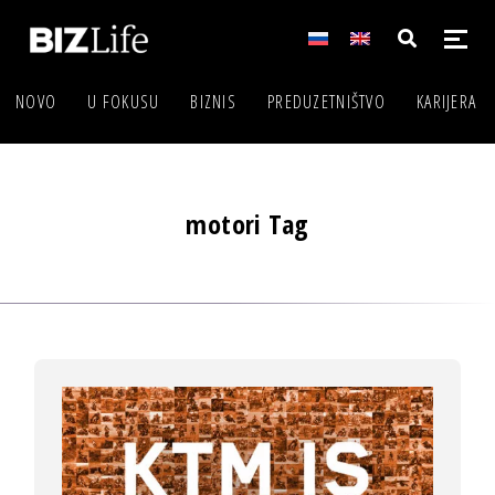
NOVO
U FOKUSU
BIZNIS
PREDUZETNIŠTVO
KARIJERA
motori Tag