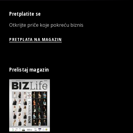
Pretplatite se
Otkrijte priče koje pokreću biznis
PRETPLATA NA MAGAZIN
Prelistaj magazin