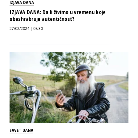
IZJAVA DANA
IZJAVA DANA: Da li živimo u vremenu koje
obeshrabruje autentičnost?
27/02/2024 | 08:30
SAVET DANA