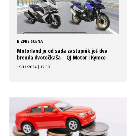
BIZNIS SCENA
Motorland je od sada zastupnik još dva
brenda dvotočkaša – QJ Motor i Kymco
19/11/2024 | 17:30