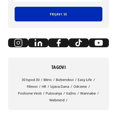
PRIJAVI SE
TAGOVI
30 Ispod 30
Bitno
Bizbendovi
Easy Life
Filmovi
HR
Izjava Dana
Odrzime
Poslovne Vesti
Putovanja
Važno
Wannabe
Webmind