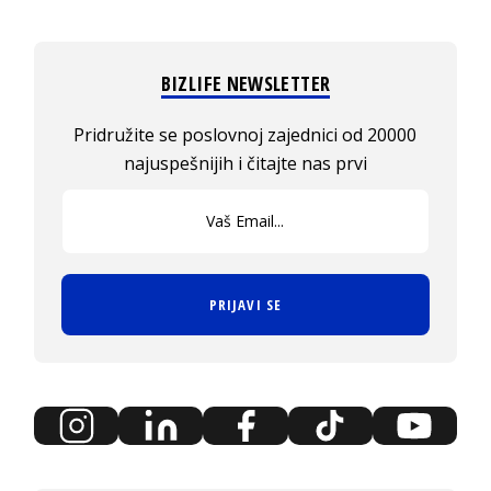
BIZLIFE NEWSLETTER
Pridružite se poslovnoj zajednici od 20000
najuspešnijih i čitajte nas prvi
PRIJAVI SE