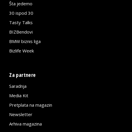
Šta jedemo
30 ispod 30
Tasty Talks
BIZBendovi
BMW biznis liga
Bizlife Week
Za partnere
Saradnja
Media Kit
Pretplata na magazin
Newsletter
Arhiva magazina