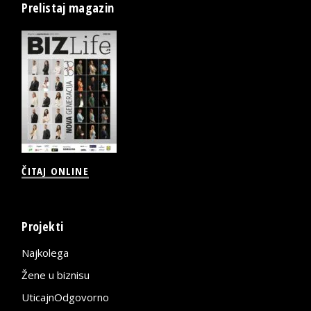
Prelistaj magazin
ČITAJ ONLINE
Projekti
Najkolega
Žene u biznisu
UticajnOdgovorno