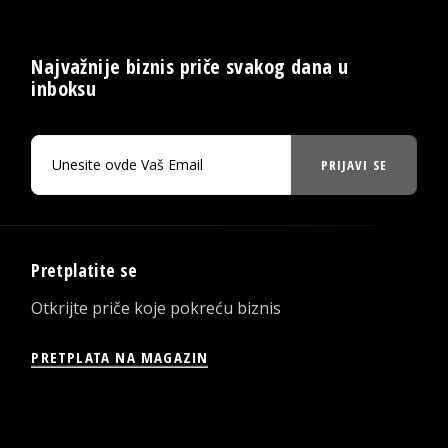
Najvažnije biznis priče svakog dana u
inboksu
PRIJAVI SE
Pretplatite se
Otkrijte priče koje pokreću biznis
PRETPLATA NA MAGAZIN