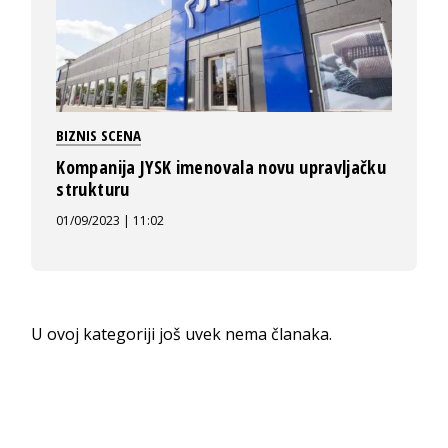
BIZNIS SCENA
Kompanija JYSK imenovala novu upravljačku
strukturu
01/09/2023 | 11:02
U ovoj kategoriji još uvek nema članaka.