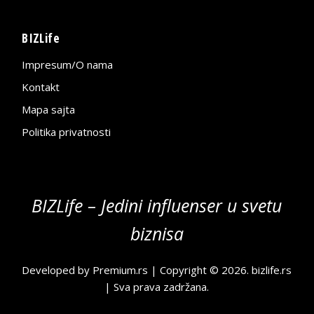
BIZLife
Impresum/O nama
Kontakt
Mapa sajta
Politika privatnosti
BIZLife – Jedini influenser u svetu
biznisa
Developed by
Premium.rs
| Copyright © 2026.
bizlife.rs
| Sva prava zadržana.