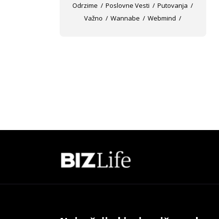
Odrzime
Poslovne Vesti
Putovanja
Važno
Wannabe
Webmind