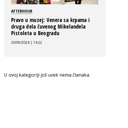
AFTERHOUR
Pravo u muzej: Venera sa krpama i
druga dela čuvenog Mikelanđela
Pistoleta u Beogradu
20/05/2024 | 14:22
U ovoj kategoriji još uvek nema članaka.