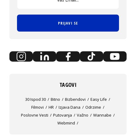
PRIJAVI SE
TAGOVI
30 Ispod 30
Bitno
Bizbendovi
Easy Life
Filmovi
HR
Izjava Dana
Odrzime
Poslovne Vesti
Putovanja
Važno
Wannabe
Webmind