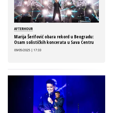
AFTERHOUR
Marija Šerifović obara rekord u Beogradu:
Osam solističkih koncerata u Sava Centru
09/05/2025 | 17:33