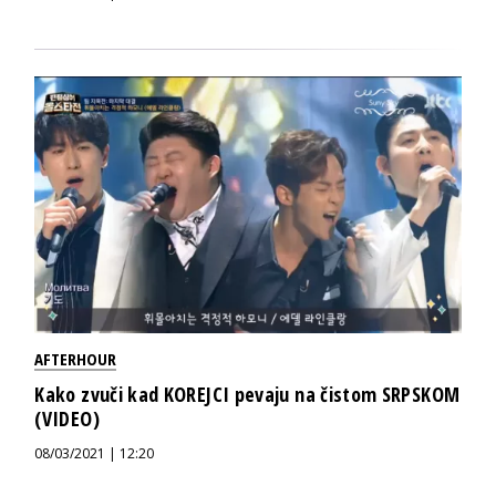
AFTERHOUR
Kako zvuči kad KOREJCI pevaju na čistom SRPSKOM
(VIDEO)
08/03/2021 | 12:20