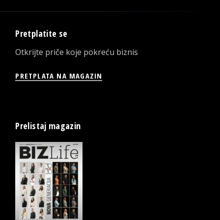
Pretplatite se
Otkrijte priče koje pokreću biznis
PRETPLATA NA MAGAZIN
Prelistaj magazin