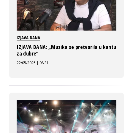
IZJAVA DANA
IZJAVA DANA: „Muzika se pretvorila u kantu
za đubre“
22/05/2025 | 08:31