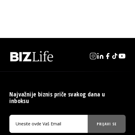
Najvažnije biznis priče svakog dana u
inboksu
PRIJAVI SE