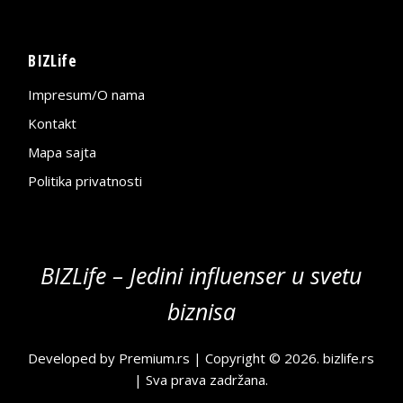
BIZLife
Impresum/O nama
Kontakt
Mapa sajta
Politika privatnosti
BIZLife – Jedini influenser u svetu
biznisa
Developed by
Premium.rs
| Copyright © 2026.
bizlife.rs
| Sva prava zadržana.