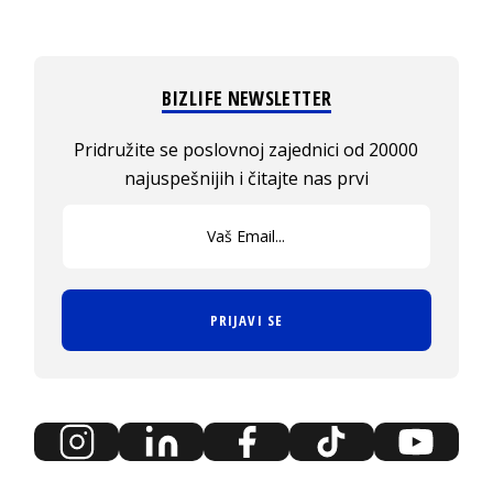
BIZLIFE NEWSLETTER
Pridružite se poslovnoj zajednici od 20000
najuspešnijih i čitajte nas prvi
PRIJAVI SE