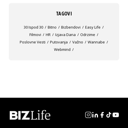
TAGOVI
30 Ispod 30
Bitno
Bizbendovi
Easy Life
Filmovi
HR
Izjava Dana
Odrzime
Poslovne Vesti
Putovanja
Važno
Wannabe
Webmind