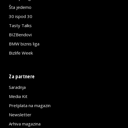
Šta jedemo
30 ispod 30
Tasty Talks
BIZBendovi
BMW biznis liga
Bizlife Week
Za partnere
Saradnja
Media Kit
Pretplata na magazin
Newsletter
Arhiva magazina