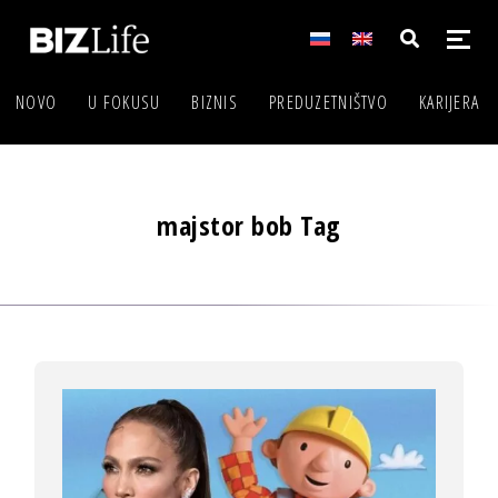
NOVO
U FOKUSU
BIZNIS
PREDUZETNIŠTVO
KARIJERA
majstor bob Tag