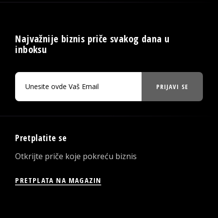
Najvažnije biznis priče svakog dana u
inboksu
PRIJAVI SE
Pretplatite se
Otkrijte priče koje pokreću biznis
PRETPLATA NA MAGAZIN