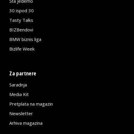
Šta jedemo
30 ispod 30
Tasty Talks
BIZBendovi
BMW biznis liga
Bizlife Week
Za partnere
Saradnja
Media Kit
Pretplata na magazin
Newsletter
Arhiva magazina