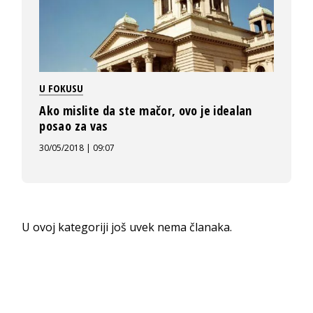
U FOKUSU
Ako mislite da ste mačor, ovo je idealan
posao za vas
30/05/2018 | 09:07
U ovoj kategoriji još uvek nema članaka.