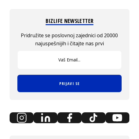
BIZLIFE NEWSLETTER
Pridružite se poslovnoj zajednici od 20000
najuspešnijih i čitajte nas prvi
PRIJAVI SE