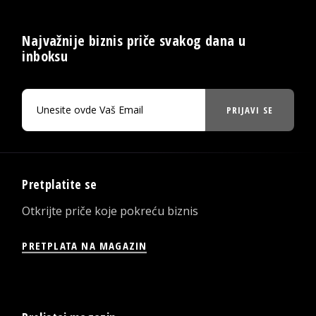
Najvažnije biznis priče svakog dana u
inboksu
PRIJAVI SE
Pretplatite se
Otkrijte priče koje pokreću biznis
PRETPLATA NA MAGAZIN