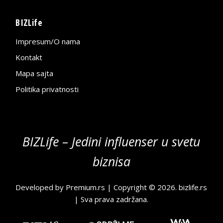
BIZLife
Impresum/O nama
Kontakt
Mapa sajta
Politika privatnosti
BIZLife – Jedini influenser u svetu
biznisa
Developed by
Premium.rs
| Copyright © 2026.
bizlife.rs
| Sva prava zadržana.