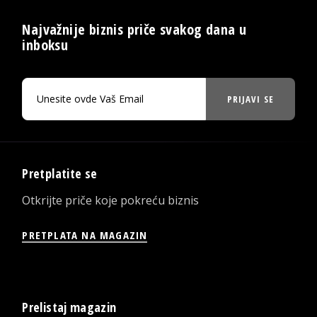
Najvažnije biznis priče svakog dana u
inboksu
PRIJAVI SE
Pretplatite se
Otkrijte priče koje pokreću biznis
PRETPLATA NA MAGAZIN
Prelistaj magazin