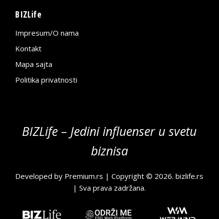
BIZLife
Impresum/O nama
Kontakt
Mapa sajta
Politika privatnosti
BIZLife – Jedini influenser u svetu
biznisa
Developed by
Premium.rs
| Copyright © 2026.
bizlife.rs
| Sva prava zadržana.