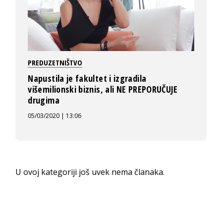
PREDUZETNIŠTVO
Napustila je fakultet i izgradila
višemilionski biznis, ali NE PREPORUČUJE
drugima
05/03/2020 | 13:06
U ovoj kategoriji još uvek nema članaka.