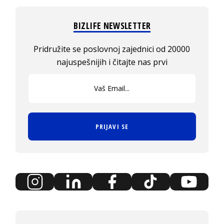
BIZLIFE NEWSLETTER
Pridružite se poslovnoj zajednici od 20000
najuspešnijih i čitajte nas prvi
PRIJAVI SE