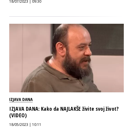
18/07/2023 | 09:30
IZJAVA DANA
IZJAVA DANA: Kako da NAJLAKŠE živite svoj život?
(VIDEO)
18/05/2023 | 10:11