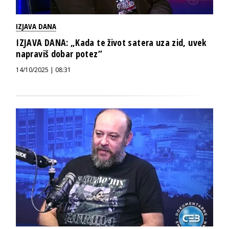
IZJAVA DANA
IZJAVA DANA: „Kada te život satera uza zid, uvek
napraviš dobar potez“
14/10/2025 | 08:31