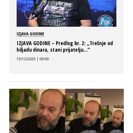
IZJAVA GODINE
IZJAVA GODINE – Predlog br. 2: „Trešnje od
hiljadu dinara, stani prijatelju…“
15/12/2025 | 09:00