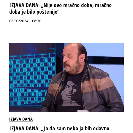
IZJAVA DANA: „Nije ovo mračno doba, mračno
doba je bilo poštenije“
08/03/2024 | 08:30
IZJAVA DANA
IZJAVA DANA: „Ja da sam neko ja bih odavno