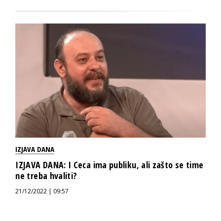
IZJAVA DANA
IZJAVA DANA: I Ceca ima publiku, ali zašto se time
ne treba hvaliti?
21/12/2022 | 09:57