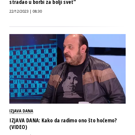
stradao u borbi za bolji svet“
22/12/2023 | 08:30
IZJAVA DANA
IZJAVA DANA: Kako da radimo ono što hoćemo?
(VIDEO)