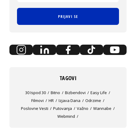
PRIJAVI SE
TAGOVI
30 Ispod 30
Bitno
Bizbendovi
Easy Life
Filmovi
HR
Izjava Dana
Odrzime
Poslovne Vesti
Putovanja
Važno
Wannabe
Webmind