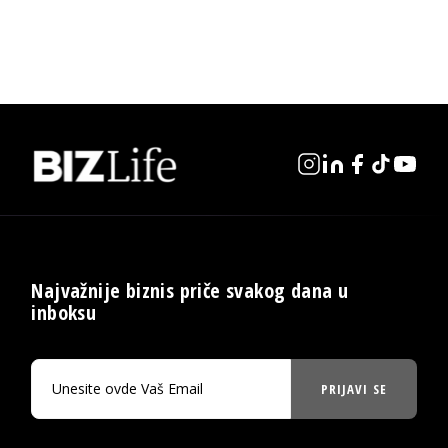
Najvažnije biznis priče svakog dana u
inboksu
PRIJAVI SE