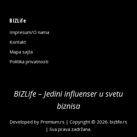
BIZLife
Impresum/O nama
Kontakt
Mapa sajta
Politika privatnosti
BIZLife – Jedini influenser u svetu
biznisa
Developed by
Premium.rs
| Copyright © 2026.
bizlife.rs
| Sva prava zadržana.