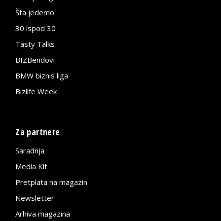
Šta jedemo
30 ispod 30
Tasty Talks
BIZBendovi
BMW biznis liga
Bizlife Week
Za partnere
Saradnja
Media Kit
Pretplata na magazin
Newsletter
Arhiva magazina