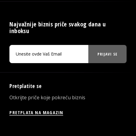
Najvažnije biznis priče svakog dana u
inboksu
PRIJAVI SE
Pretplatite se
Otkrijte priče koje pokreću biznis
PRETPLATA NA MAGAZIN