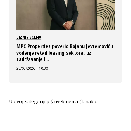
BIZNIS SCENA
MPC Properties poverio Bojanu Jevremoviću
vođenje retail leasing sektora, uz
zadržavanje l...
28/05/2026 | 10:30
U ovoj kategoriji još uvek nema članaka.