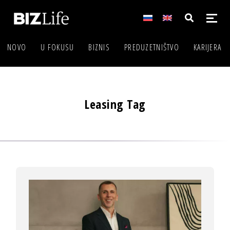
NOVO
U FOKUSU
BIZNIS
PREDUZETNIŠTVO
KARIJERA
Leasing Tag