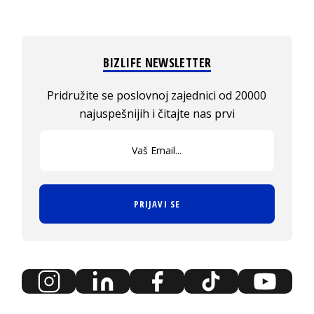
BIZLIFE NEWSLETTER
Pridružite se poslovnoj zajednici od 20000
najuspešnijih i čitajte nas prvi
PRIJAVI SE