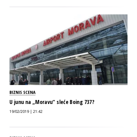
BIZNIS SCENA
U junu na „Moravu“ sleće Boing 737?
19/02/2019 | 21:42