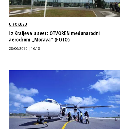
U FOKUSU
Iz Kraljeva u svet: OTVOREN međunarodni
aerodrom „Morava“ (FOTO)
28/06/2019 | 16:18