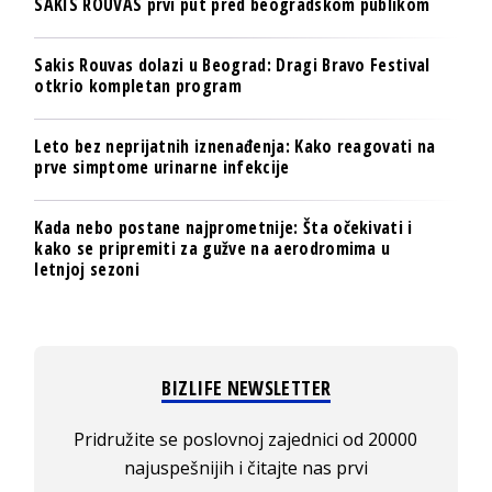
SAKIS ROUVAS prvi put pred beogradskom publikom
Sakis Rouvas dolazi u Beograd: Dragi Bravo Festival
otkrio kompletan program
Leto bez neprijatnih iznenađenja: Kako reagovati na
prve simptome urinarne infekcije
Kada nebo postane najprometnije: Šta očekivati i
kako se pripremiti za gužve na aerodromima u
letnjoj sezoni
BIZLIFE NEWSLETTER
Pridružite se poslovnoj zajednici od 20000
najuspešnijih i čitajte nas prvi