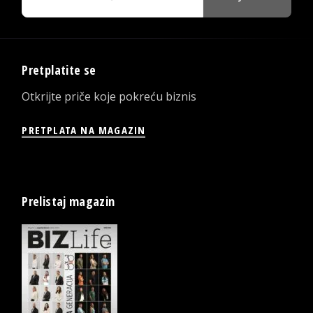
Pretplatite se
Otkrijte priče koje pokreću biznis
PRETPLATA NA MAGAZIN
Prelistaj magazin