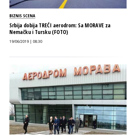
BIZNIS SCENA
Srbija dobija TREĆI aerodrom: Sa MORAVE za
Nemačku i Tursku (FOTO)
19/06/2019 | 08:30