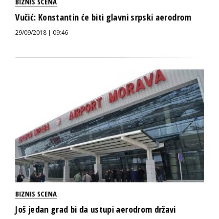
BIZNIS SCENA
Vučić: Konstantin će biti glavni srpski aerodrom
29/09/2018 | 09:46
BIZNIS SCENA
Još jedan grad bi da ustupi aerodrom državi