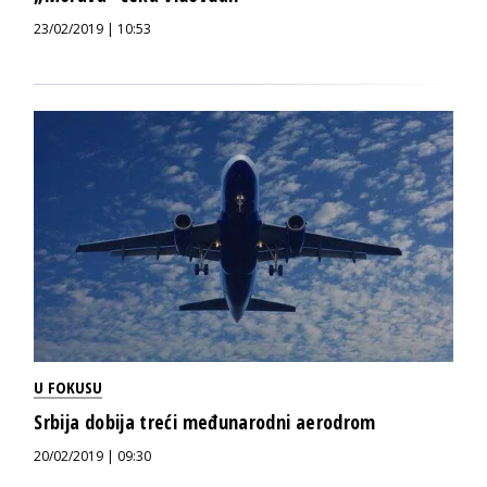
23/02/2019 | 10:53
U FOKUSU
Srbija dobija treći međunarodni aerodrom
20/02/2019 | 09:30