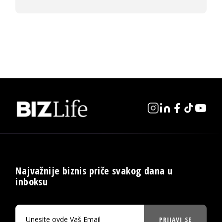
Najvažnije biznis priče svakog dana u
inboksu
PRIJAVI SE