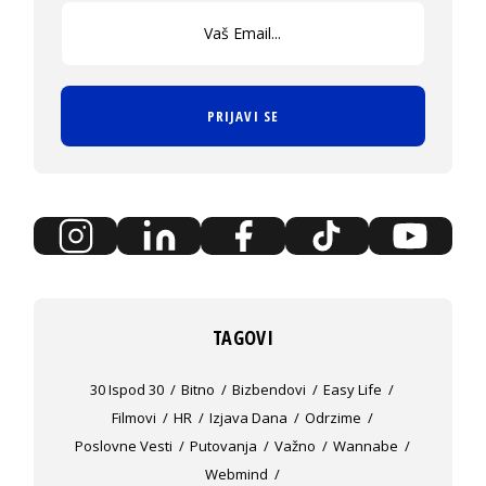
PRIJAVI SE
TAGOVI
30 Ispod 30
Bitno
Bizbendovi
Easy Life
Filmovi
HR
Izjava Dana
Odrzime
Poslovne Vesti
Putovanja
Važno
Wannabe
Webmind