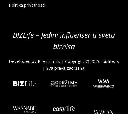
Politika privatnosti
BIZLife – Jedini influenser u svetu
biznisa
Developed by
Premium.rs
| Copyright © 2026.
bizlife.rs
| Sva prava zadržana.