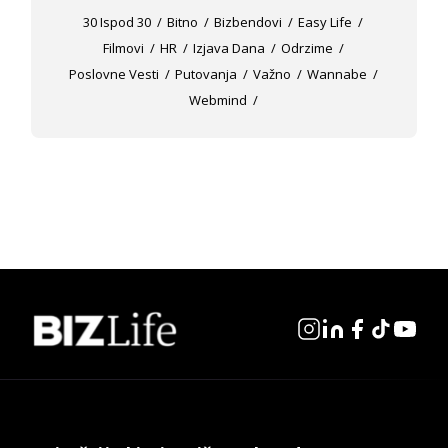
30 Ispod 30
Bitno
Bizbendovi
Easy Life
Filmovi
HR
Izjava Dana
Odrzime
Poslovne Vesti
Putovanja
Važno
Wannabe
Webmind