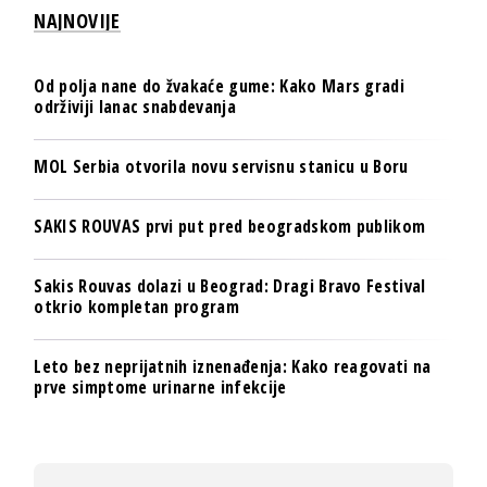
NAJNOVIJE
Od polja nane do žvakaće gume: Kako Mars gradi
održiviji lanac snabdevanja
MOL Serbia otvorila novu servisnu stanicu u Boru
SAKIS ROUVAS prvi put pred beogradskom publikom
Sakis Rouvas dolazi u Beograd: Dragi Bravo Festival
otkrio kompletan program
Leto bez neprijatnih iznenađenja: Kako reagovati na
prve simptome urinarne infekcije