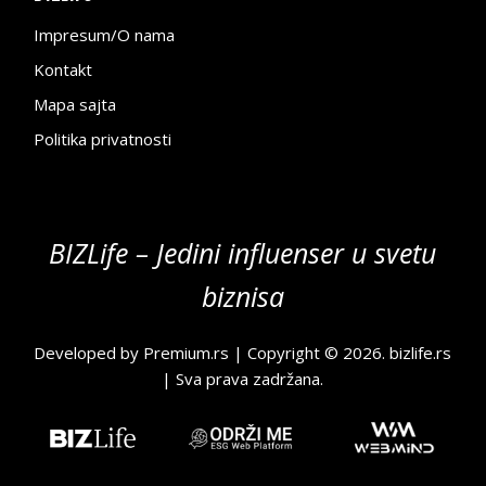
Impresum/O nama
Kontakt
Mapa sajta
Politika privatnosti
BIZLife – Jedini influenser u svetu
biznisa
Developed by
Premium.rs
| Copyright © 2026.
bizlife.rs
| Sva prava zadržana.