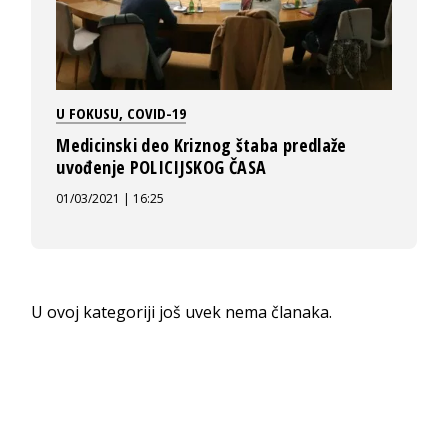
U FOKUSU
,
COVID-19
Medicinski deo Kriznog štaba predlaže
uvođenje POLICIJSKOG ČASA
01/03/2021 | 16:25
U ovoj kategoriji još uvek nema članaka.