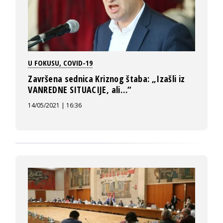
U FOKUSU
,
COVID-19
Završena sednica Kriznog štaba: „Izašli iz
VANREDNE SITUACIJE, ali…“
14/05/2021 | 16:36