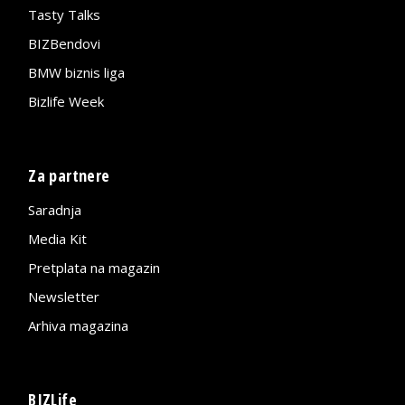
Tasty Talks
BIZBendovi
BMW biznis liga
Bizlife Week
Za partnere
Saradnja
Media Kit
Pretplata na magazin
Newsletter
Arhiva magazina
BIZLife