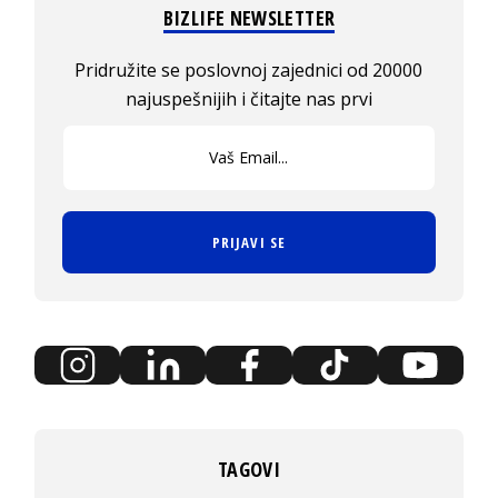
BIZLIFE NEWSLETTER
Pridružite se poslovnoj zajednici od 20000
najuspešnijih i čitajte nas prvi
PRIJAVI SE
TAGOVI