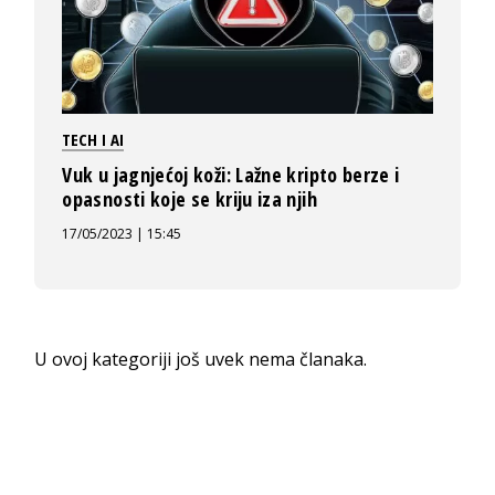
TECH I AI
Vuk u jagnjećoj koži: Lažne kripto berze i
opasnosti koje se kriju iza njih
17/05/2023 | 15:45
U ovoj kategoriji još uvek nema članaka.