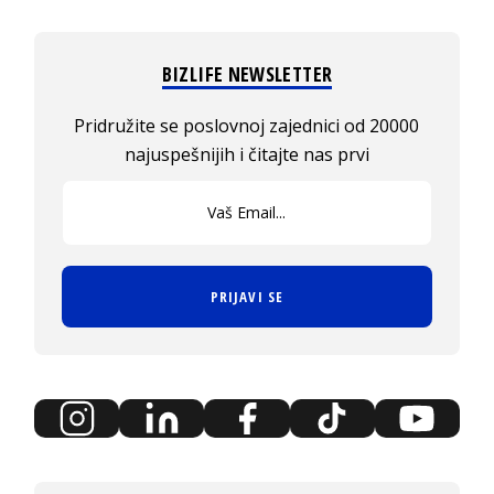
BIZLIFE NEWSLETTER
Pridružite se poslovnoj zajednici od 20000
najuspešnijih i čitajte nas prvi
PRIJAVI SE