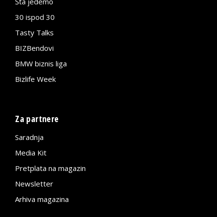
Šta jedemo
30 ispod 30
Tasty Talks
BIZBendovi
BMW biznis liga
Bizlife Week
Za partnere
Saradnja
Media Kit
Pretplata na magazin
Newsletter
Arhiva magazina