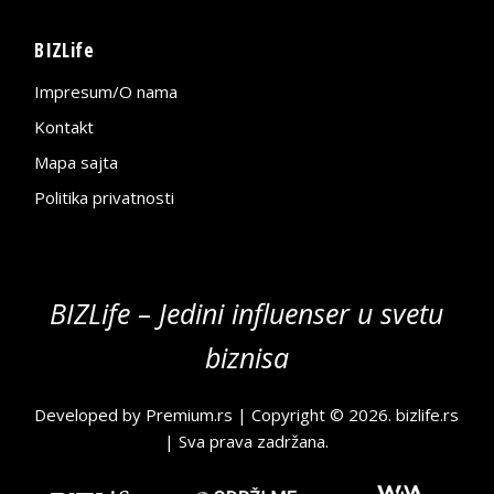
BIZLife
Impresum/O nama
Kontakt
Mapa sajta
Politika privatnosti
BIZLife – Jedini influenser u svetu
biznisa
Developed by
Premium.rs
| Copyright © 2026.
bizlife.rs
| Sva prava zadržana.