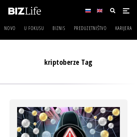
NOVO
U FOKUSU
BIZNIS
PREDUZETNIŠTVO
KARIJERA
kriptoberze Tag