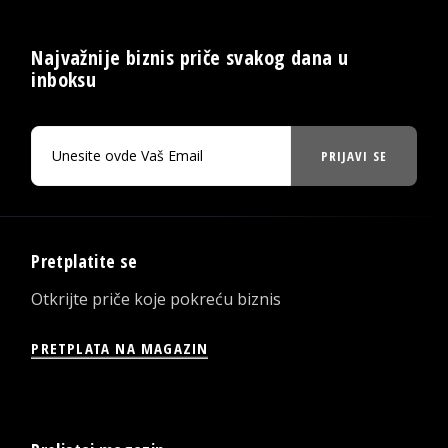
Najvažnije biznis priče svakog dana u
inboksu
PRIJAVI SE
Pretplatite se
Otkrijte priče koje pokreću biznis
PRETPLATA NA MAGAZIN