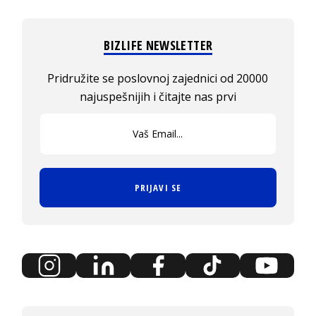
BIZLIFE NEWSLETTER
Pridružite se poslovnoj zajednici od 20000
najuspešnijih i čitajte nas prvi
PRIJAVI SE