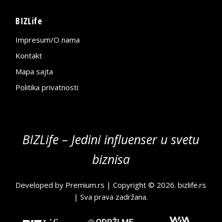
BIZLife
Impresum/O nama
Kontakt
Mapa sajta
Politika privatnosti
BIZLife – Jedini influenser u svetu
biznisa
Developed by
Premium.rs
| Copyright © 2026.
bizlife.rs
| Sva prava zadržana.