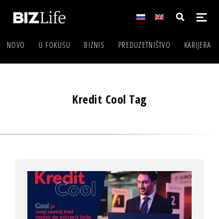
NOVO
U FOKUSU
BIZNIS
PREDUZETNIŠTVO
KARIJERA
Kredit Cool Tag