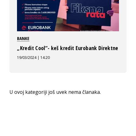
BANKE
„Kredit Cool“- keš kredit Eurobank Direktne
19/03/2024 | 14:20
U ovoj kategoriji još uvek nema članaka.