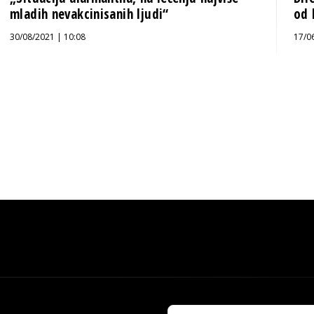
mladih nevakcinisanih ljudi“
od 
30/08/2021 | 10:08
17/0