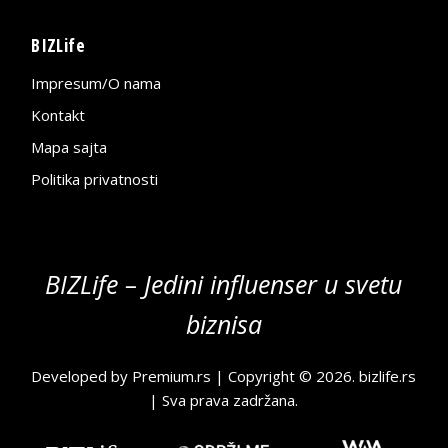
BIZLife
Impresum/O nama
Kontakt
Mapa sajta
Politika privatnosti
BIZLife – Jedini influenser u svetu
biznisa
Developed by
Premium.rs
| Copyright © 2026.
bizlife.rs
| Sva prava zadržana.