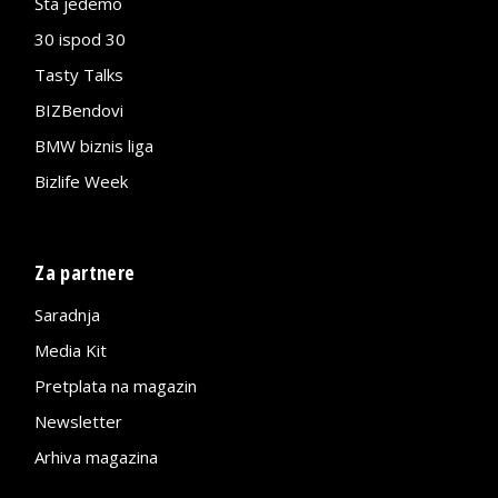
Šta jedemo
30 ispod 30
Tasty Talks
BIZBendovi
BMW biznis liga
Bizlife Week
Za partnere
Saradnja
Media Kit
Pretplata na magazin
Newsletter
Arhiva magazina