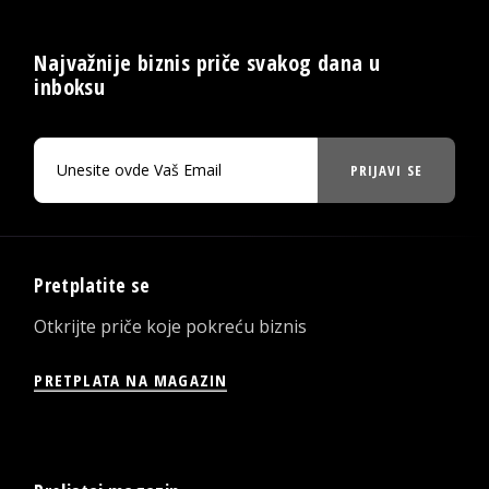
Najvažnije biznis priče svakog dana u
inboksu
PRIJAVI SE
Pretplatite se
Otkrijte priče koje pokreću biznis
PRETPLATA NA MAGAZIN