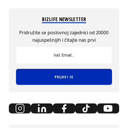
BIZLIFE NEWSLETTER
Pridružite se poslovnoj zajednici od 20000
najuspešnijih i čitajte nas prvi
PRIJAVI SE