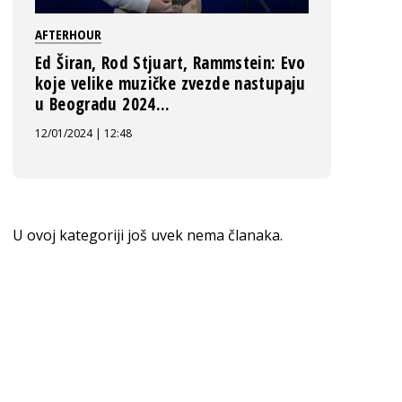
AFTERHOUR
Ed Širan, Rod Stjuart, Rammstein: Evo
koje velike muzičke zvezde nastupaju
u Beogradu 2024...
12/01/2024 | 12:48
U ovoj kategoriji još uvek nema članaka.