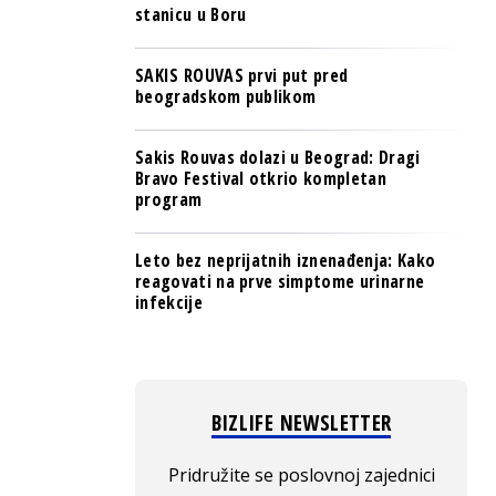
stanicu u Boru
SAKIS ROUVAS prvi put pred
beogradskom publikom
Sakis Rouvas dolazi u Beograd: Dragi
Bravo Festival otkrio kompletan
program
Leto bez neprijatnih iznenađenja: Kako
reagovati na prve simptome urinarne
infekcije
BIZLIFE NEWSLETTER
Pridružite se poslovnoj zajednici