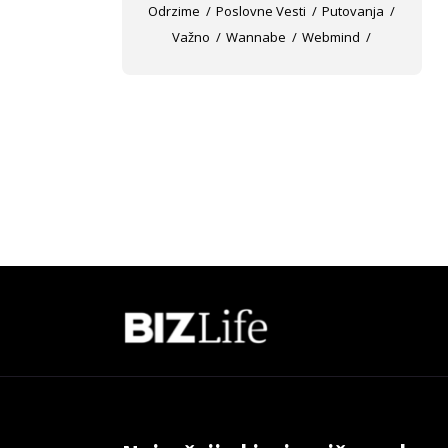
Odrzime
Poslovne Vesti
Putovanja
Važno
Wannabe
Webmind