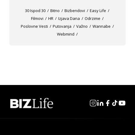
30 Ispod 30
Bitno
Bizbendovi
Easy Life
Filmovi
HR
Izjava Dana
Odrzime
Poslovne Vesti
Putovanja
Važno
Wannabe
Webmind