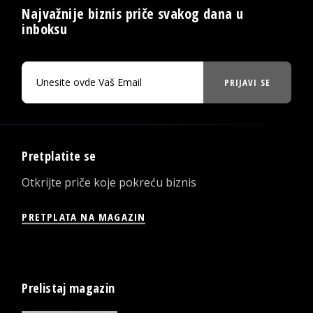
Najvažnije biznis priče svakog dana u
inboksu
PRIJAVI SE
Pretplatite se
Otkrijte priče koje pokreću biznis
PRETPLATA NA MAGAZIN
Prelistaj magazin