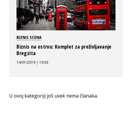
BIZNIS SCENA
Biznis na ostrvu: Komplet za preživljavanje
Bregzita
14/01/2019 | 19:03
U ovoj kategoriji još uvek nema članaka.