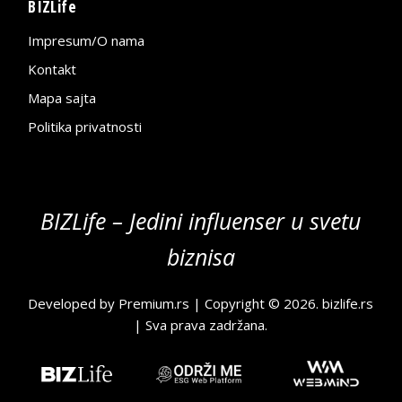
BIZLife
Impresum/O nama
Kontakt
Mapa sajta
Politika privatnosti
BIZLife – Jedini influenser u svetu
biznisa
Developed by
Premium.rs
| Copyright © 2026.
bizlife.rs
| Sva prava zadržana.