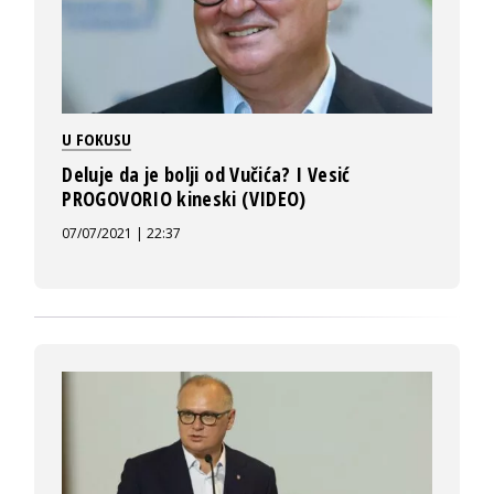
U FOKUSU
Deluje da je bolji od Vučića? I Vesić
PROGOVORIO kineski (VIDEO)
07/07/2021 | 22:37