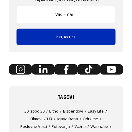
PRIJAVI SE
TAGOVI
30 Ispod 30
Bitno
Bizbendovi
Easy Life
Filmovi
HR
Izjava Dana
Odrzime
Poslovne Vesti
Putovanja
Važno
Wannabe