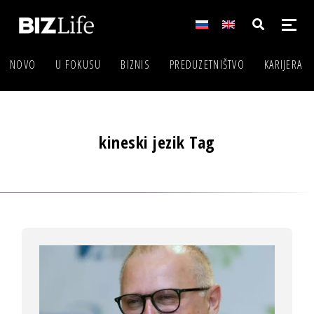
NOVO
U FOKUSU
BIZNIS
PREDUZETNIŠTVO
KARIJERA
kineski jezik Tag