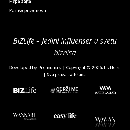
Mapa sajta
Politika privatnosti
BIZLife – Jedini influenser u svetu
biznisa
Developed by
Premium.rs
| Copyright © 2026.
bizlife.rs
| Sva prava zadržana.