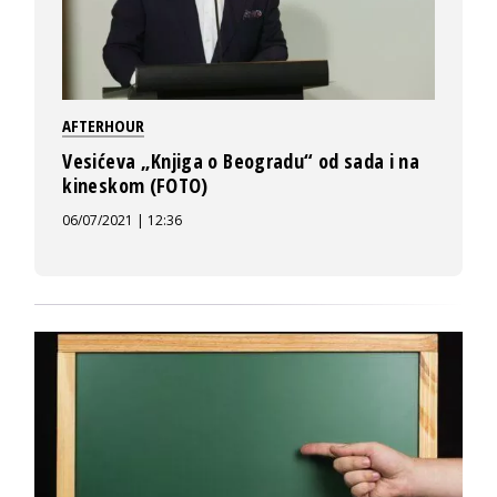
AFTERHOUR
Vesićeva „Knjiga o Beogradu“ od sada i na
kineskom (FOTO)
06/07/2021 | 12:36