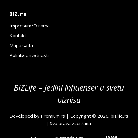
BIZLife
Impresum/O nama
Kontakt
Mapa sajta
Politika privatnosti
BIZLife – Jedini influenser u svetu
biznisa
Developed by
Premium.rs
| Copyright © 2026.
bizlife.rs
| Sva prava zadržana.