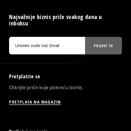
Najvažnije biznis priče svakog dana u
inboksu
PRIJAVI SE
Pretplatite se
Otkrijte priče koje pokreću biznis
PRETPLATA NA MAGAZIN