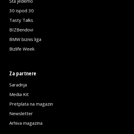
Šta jedemo
30 ispod 30
Tasty Talks
BIZBendovi
BMW biznis liga
Bizlife Week
Za partnere
Saradnja
Media Kit
Pretplata na magazin
Newsletter
Arhiva magazina