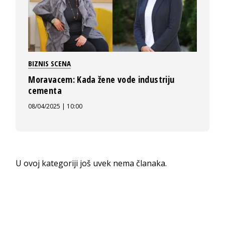
BIZNIS SCENA
Moravacem: Kada žene vode industriju
cementa
08/04/2025 | 10:00
U ovoj kategoriji još uvek nema članaka.