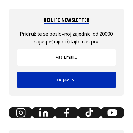
BIZLIFE NEWSLETTER
Pridružite se poslovnoj zajednici od 20000
najuspešnijih i čitajte nas prvi
PRIJAVI SE