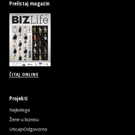
Prelistaj magazin
ČITAJ ONLINE
Projekti
Najkolega
Žene u biznisu
UticajnOdgovorno