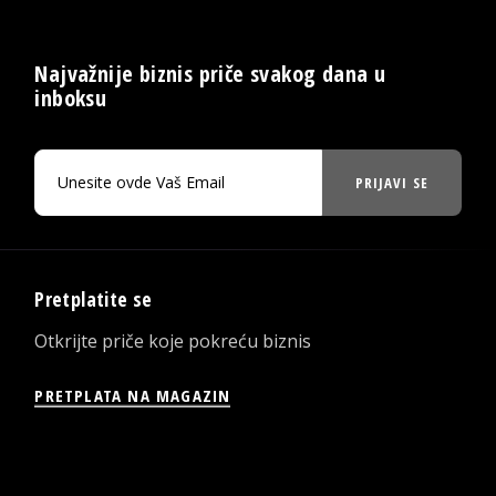
Najvažnije biznis priče svakog dana u
inboksu
PRIJAVI SE
Pretplatite se
Otkrijte priče koje pokreću biznis
PRETPLATA NA MAGAZIN