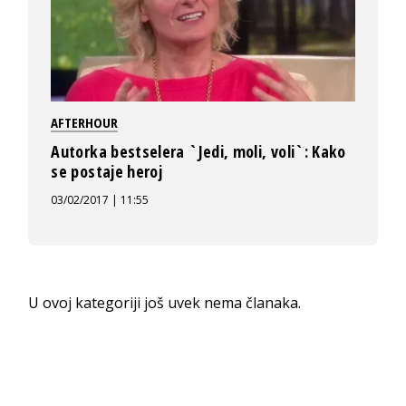
AFTERHOUR
Autorka bestselera `Jedi, moli, voli`: Kako
se postaje heroj
03/02/2017 | 11:55
U ovoj kategoriji još uvek nema članaka.