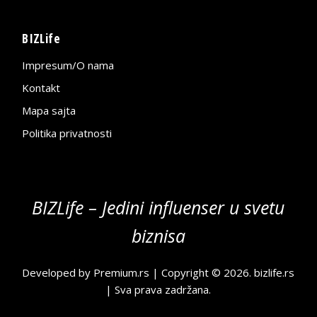
BIZLife
Impresum/O nama
Kontakt
Mapa sajta
Politika privatnosti
BIZLife – Jedini influenser u svetu
biznisa
Developed by
Premium.rs
| Copyright © 2026.
bizlife.rs
| Sva prava zadržana.