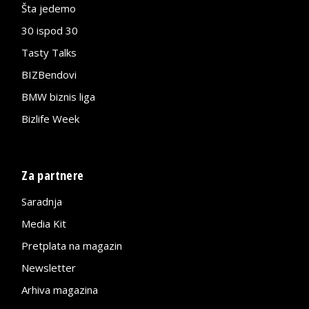
Šta jedemo
30 ispod 30
Tasty Talks
BIZBendovi
BMW biznis liga
Bizlife Week
Za partnere
Saradnja
Media Kit
Pretplata na magazin
Newsletter
Arhiva magazina