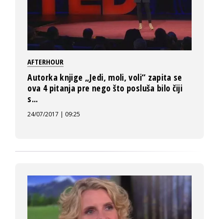
AFTERHOUR
Autorka knjige „Jedi, moli, voli“ zapita se
ova 4 pitanja pre nego što posluša bilo čiji
s...
24/07/2017 | 09:25