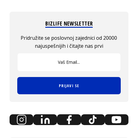
BIZLIFE NEWSLETTER
Pridružite se poslovnoj zajednici od 20000
najuspešnijih i čitajte nas prvi
PRIJAVI SE