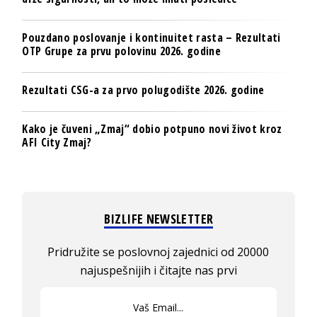
Pouzdano poslovanje i kontinuitet rasta – Rezultati
OTP Grupe za prvu polovinu 2026. godine
Rezultati CSG-a za prvo polugodište 2026. godine
Kako je čuveni „Zmaj“ dobio potpuno novi život kroz
AFI City Zmaj?
BIZLIFE NEWSLETTER
Pridružite se poslovnoj zajednici od 20000
najuspešnijih i čitajte nas prvi