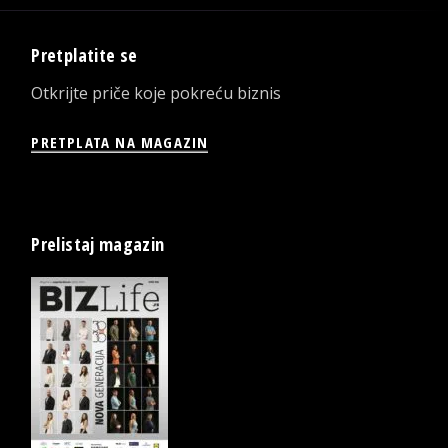
Pretplatite se
Otkrijte priče koje pokreću biznis
PRETPLATA NA MAGAZIN
Prelistaj magazin