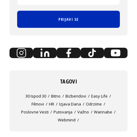
PRIJAVI SE
TAGOVI
30 Ispod 30
Bitno
Bizbendovi
Easy Life
Filmovi
HR
Izjava Dana
Odrzime
Poslovne Vesti
Putovanja
Važno
Wannabe
Webmind