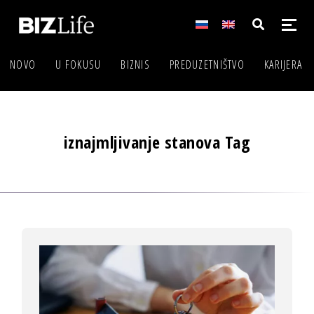
NOVO
U FOKUSU
BIZNIS
PREDUZETNIŠTVO
KARIJERA
iznajmljivanje stanova Tag