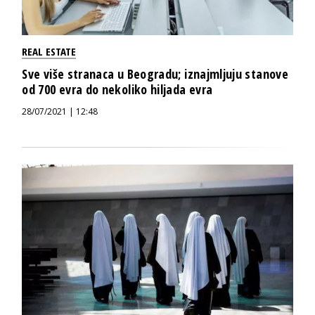
REAL ESTATE
Sve više stranaca u Beogradu; iznajmljuju stanove
od 700 evra do nekoliko hiljada evra
28/07/2021 | 12:48