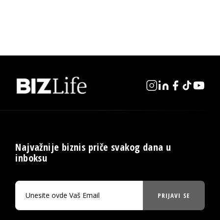
Najvažnije biznis priče svakog dana u
inboksu
PRIJAVI SE