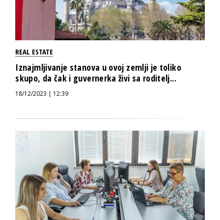
REAL ESTATE
Iznajmljivanje stanova u ovoj zemlji je toliko
skupo, da čak i guvernerka živi sa roditelj...
18/12/2023 | 12:39