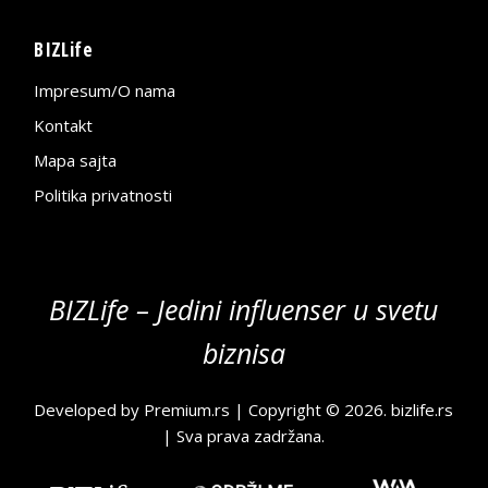
BIZLife
Impresum/O nama
Kontakt
Mapa sajta
Politika privatnosti
BIZLife – Jedini influenser u svetu
biznisa
Developed by
Premium.rs
| Copyright © 2026.
bizlife.rs
| Sva prava zadržana.