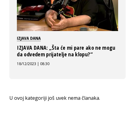
IZJAVA DANA
IZJAVA DANA: „Šta će mi pare ako ne mogu
da odvedem prijatelje na klopu?“
18/12/2023 | 08:30
U ovoj kategoriji još uvek nema članaka.