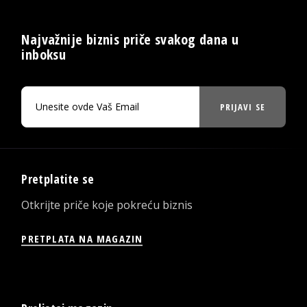
Najvažnije biznis priče svakog dana u
inboksu
PRIJAVI SE
Pretplatite se
Otkrijte priče koje pokreću biznis
PRETPLATA NA MAGAZIN