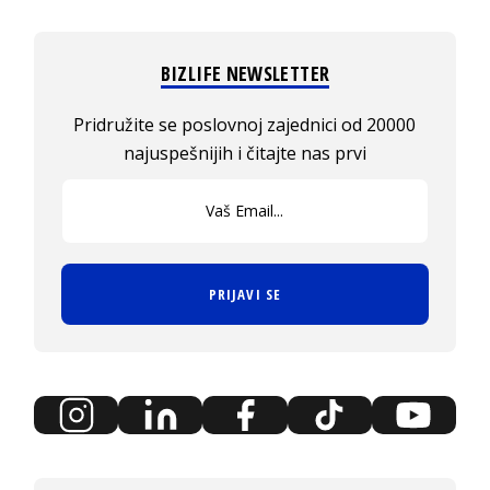
BIZLIFE NEWSLETTER
Pridružite se poslovnoj zajednici od 20000
najuspešnijih i čitajte nas prvi
PRIJAVI SE