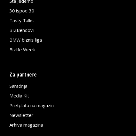
Šta jedemo
30 ispod 30
Tasty Talks
BIZBendovi
BMW biznis liga
Bizlife Week
Za partnere
Saradnja
Media Kit
Pretplata na magazin
Newsletter
Arhiva magazina