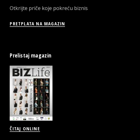
Otkrijte priče koje pokreću biznis
PRETPLATA NA MAGAZIN
Prelistaj magazin
ČITAJ ONLINE