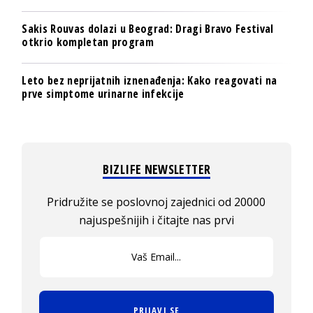
Sakis Rouvas dolazi u Beograd: Dragi Bravo Festival
otkrio kompletan program
Leto bez neprijatnih iznenađenja: Kako reagovati na
prve simptome urinarne infekcije
BIZLIFE NEWSLETTER
Pridružite se poslovnoj zajednici od 20000
najuspešnijih i čitajte nas prvi
PRIJAVI SE