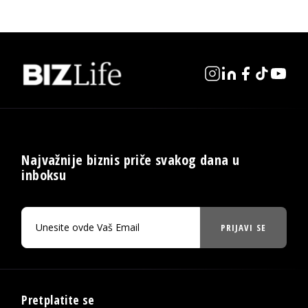
Najvažnije biznis priče svakog dana u
inboksu
PRIJAVI SE
Pretplatite se