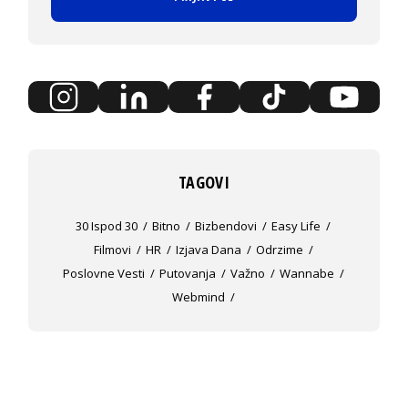
TAGOVI
30 Ispod 30
Bitno
Bizbendovi
Easy Life
Filmovi
HR
Izjava Dana
Odrzime
Poslovne Vesti
Putovanja
Važno
Wannabe
Webmind