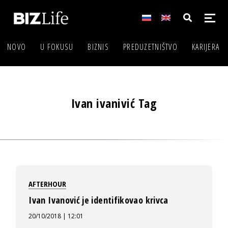
NOVO
U FOKUSU
BIZNIS
PREDUZETNIŠTVO
KARIJERA
Ivan ivanivić Tag
AFTERHOUR
Ivan Ivanović je identifikovao krivca
20/10/2018 | 12:01