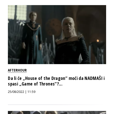
AFTERHOUR
Da li će „House of the Dragon“ moći da NADMAŠI i
spasi „Game of Thrones“?...
25/08/2022 | 11:59