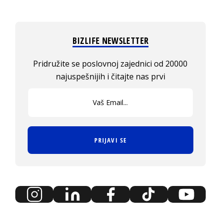
BIZLIFE NEWSLETTER
Pridružite se poslovnoj zajednici od 20000
najuspešnijih i čitajte nas prvi
PRIJAVI SE