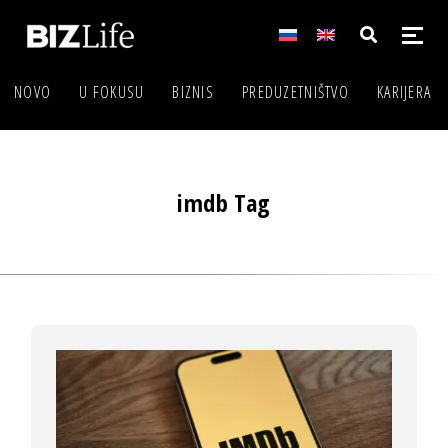
NOVO
U FOKUSU
BIZNIS
PREDUZETNIŠTVO
KARIJERA
imdb Tag