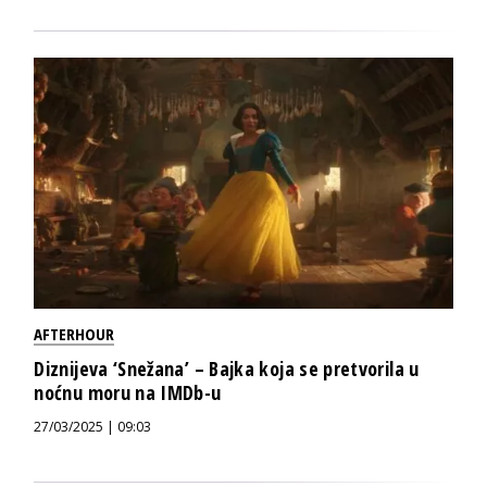
AFTERHOUR
Diznijeva ‘Snežana’ – Bajka koja se pretvorila u
noćnu moru na IMDb-u
27/03/2025 | 09:03