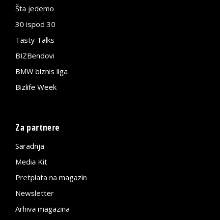
Šta jedemo
30 ispod 30
Tasty Talks
BIZBendovi
BMW biznis liga
Bizlife Week
Za partnere
Saradnja
Media Kit
Pretplata na magazin
Newsletter
Arhiva magazina