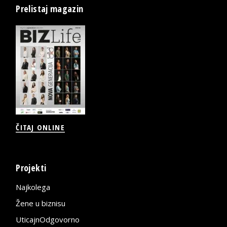
Prelistaj magazin
ČITAJ ONLINE
Projekti
Najkolega
Žene u biznisu
UticajnOdgovorno