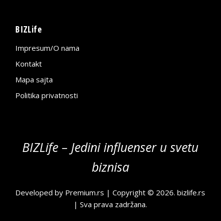
BIZLife
Impresum/O nama
Kontakt
Mapa sajta
Politika privatnosti
BIZLife – Jedini influenser u svetu
biznisa
Developed by
Premium.rs
| Copyright © 2026.
bizlife.rs
| Sva prava zadržana.