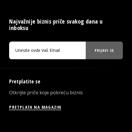
Najvažnije biznis priče svakog dana u
inboksu
PRIJAVI SE
Pretplatite se
Otkrijte priče koje pokreću biznis
PRETPLATA NA MAGAZIN