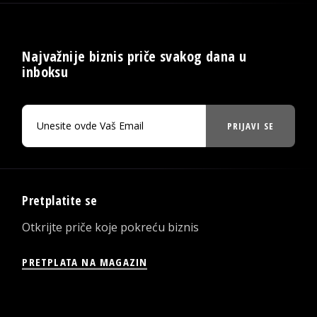
Najvažnije biznis priče svakog dana u
inboksu
PRIJAVI SE
Pretplatite se
Otkrijte priče koje pokreću biznis
PRETPLATA NA MAGAZIN