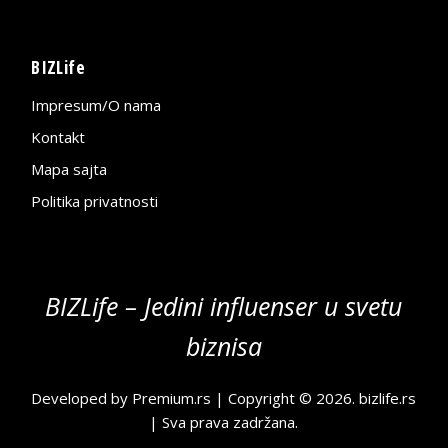
BIZLife
Impresum/O nama
Kontakt
Mapa sajta
Politika privatnosti
BIZLife – Jedini influenser u svetu
biznisa
Developed by
Premium.rs
| Copyright © 2026.
bizlife.rs
| Sva prava zadržana.