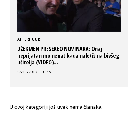
AFTERHOUR
DŽEKMEN PRESEKEO NOVINARA: Onaj
neprijatan momenat kada naletiš na bivšeg
učitelja (VIDEO)...
08/11/2019 | 10:26
U ovoj kategoriji još uvek nema članaka.