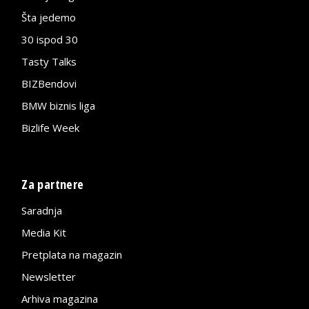
Šta jedemo
30 ispod 30
Tasty Talks
BIZBendovi
BMW biznis liga
Bizlife Week
Za partnere
Saradnja
Media Kit
Pretplata na magazin
Newsletter
Arhiva magazina