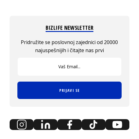
BIZLIFE NEWSLETTER
Pridružite se poslovnoj zajednici od 20000
najuspešnijih i čitajte nas prvi
PRIJAVI SE