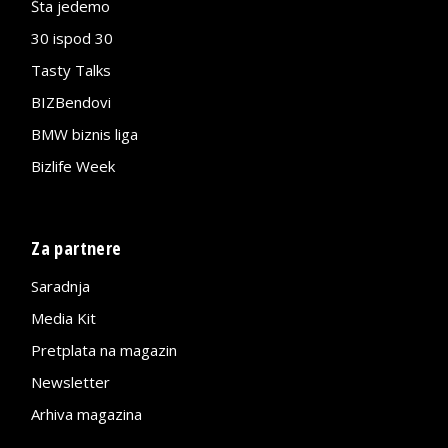
Šta jedemo
30 ispod 30
Tasty Talks
BIZBendovi
BMW biznis liga
Bizlife Week
Za partnere
Saradnja
Media Kit
Pretplata na magazin
Newsletter
Arhiva magazina