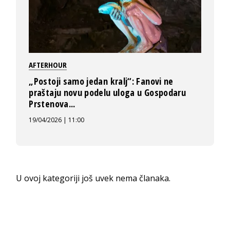
AFTERHOUR
„Postoji samo jedan kralj“: Fanovi ne
praštaju novu podelu uloga u Gospodaru
Prstenova...
19/04/2026 | 11:00
U ovoj kategoriji još uvek nema članaka.