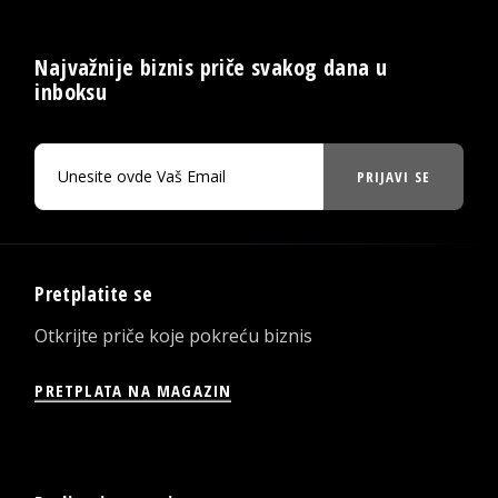
Najvažnije biznis priče svakog dana u
inboksu
PRIJAVI SE
Pretplatite se
Otkrijte priče koje pokreću biznis
PRETPLATA NA MAGAZIN