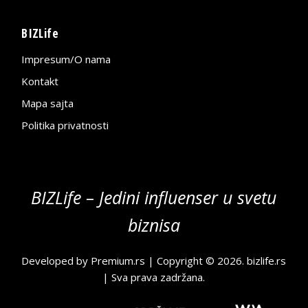
BIZLife
Impresum/O nama
Kontakt
Mapa sajta
Politika privatnosti
BIZLife – Jedini influenser u svetu
biznisa
Developed by
Premium.rs
| Copyright © 2026.
bizlife.rs
| Sva prava zadržana.