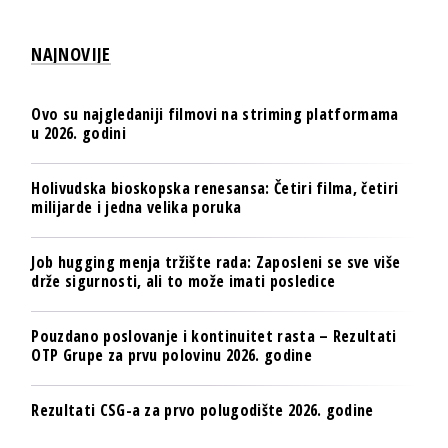
NAJNOVIJE
Ovo su najgledaniji filmovi na striming platformama
u 2026. godini
Holivudska bioskopska renesansa: Četiri filma, četiri
milijarde i jedna velika poruka
Job hugging menja tržište rada: Zaposleni se sve više
drže sigurnosti, ali to može imati posledice
Pouzdano poslovanje i kontinuitet rasta – Rezultati
OTP Grupe za prvu polovinu 2026. godine
Rezultati CSG-a za prvo polugodište 2026. godine