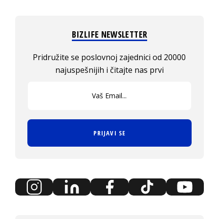
BIZLIFE NEWSLETTER
Pridružite se poslovnoj zajednici od 20000
najuspešnijih i čitajte nas prvi
PRIJAVI SE