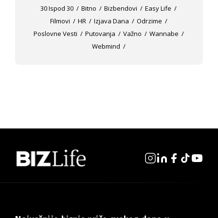
30 Ispod 30
Bitno
Bizbendovi
Easy Life
Filmovi
HR
Izjava Dana
Odrzime
Poslovne Vesti
Putovanja
Važno
Wannabe
Webmind