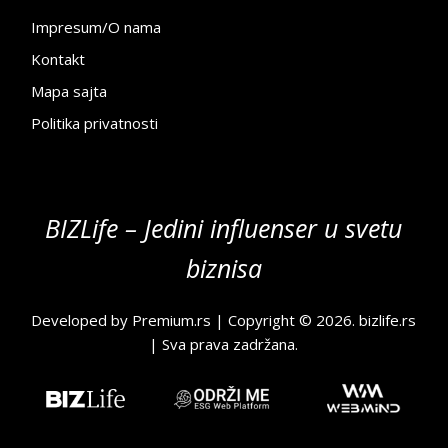
Impresum/O nama
Kontakt
Mapa sajta
Politika privatnosti
BIZLife – Jedini influenser u svetu
biznisa
Developed by
Premium.rs
| Copyright © 2026.
bizlife.rs
| Sva prava zadržana.