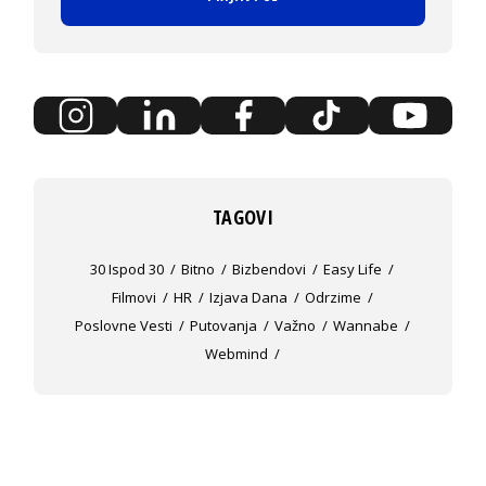
TAGOVI
30 Ispod 30
Bitno
Bizbendovi
Easy Life
Filmovi
HR
Izjava Dana
Odrzime
Poslovne Vesti
Putovanja
Važno
Wannabe
Webmind