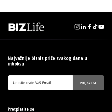
Najvažnije biznis priče svakog dana u
inboksu
PRIJAVI SE
Pretplatite se