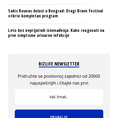
Sakis Rouvas dolazi u Beograd: Dragi Bravo Festival
otkrio kompletan program
Leto bez neprijatnih iznenađenja: Kako reagovati na
prve simptome urinarne infekcije
BIZLIFE NEWSLETTER
Pridružite se poslovnoj zajednici od 20000
najuspešnijih i čitajte nas prvi
PRIJAVI SE