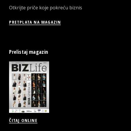
Otkrijte priče koje pokreću biznis
PRETPLATA NA MAGAZIN
Prelistaj magazin
ČITAJ ONLINE