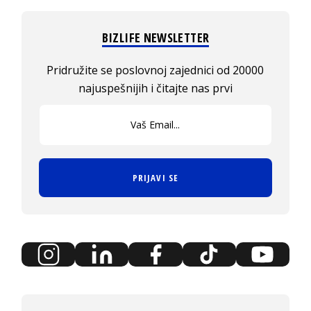
BIZLIFE NEWSLETTER
Pridružite se poslovnoj zajednici od 20000
najuspešnijih i čitajte nas prvi
PRIJAVI SE