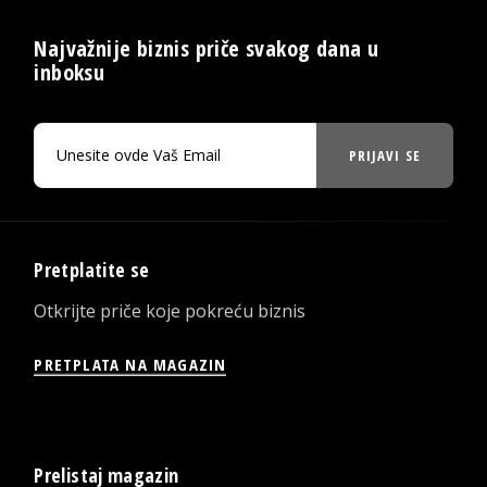
Najvažnije biznis priče svakog dana u
inboksu
PRIJAVI SE
Pretplatite se
Otkrijte priče koje pokreću biznis
PRETPLATA NA MAGAZIN
Prelistaj magazin