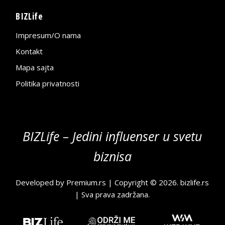
BIZLife
Impresum/O nama
Kontakt
Mapa sajta
Politika privatnosti
BIZLife – Jedini influenser u svetu
biznisa
Developed by
Premium.rs
| Copyright © 2026.
bizlife.rs
| Sva prava zadržana.