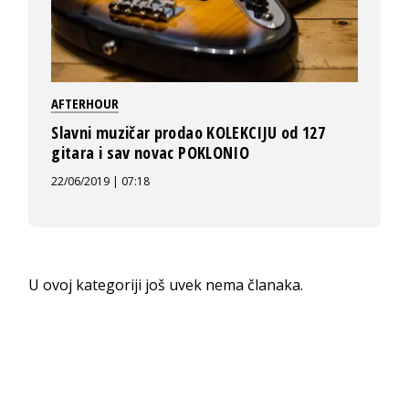
AFTERHOUR
Slavni muzičar prodao KOLEKCIJU od 127
gitara i sav novac POKLONIO
22/06/2019 | 07:18
U ovoj kategoriji još uvek nema članaka.