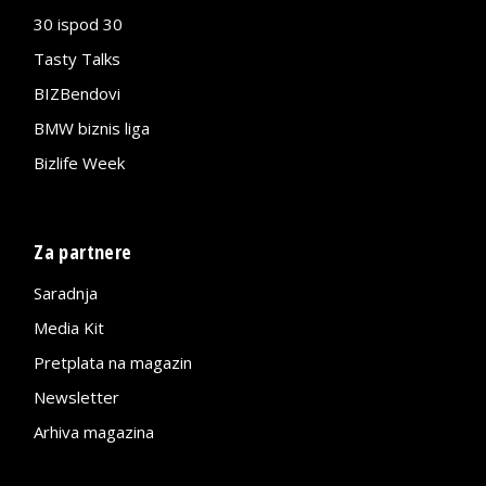
30 ispod 30
Tasty Talks
BIZBendovi
BMW biznis liga
Bizlife Week
Za partnere
Saradnja
Media Kit
Pretplata na magazin
Newsletter
Arhiva magazina