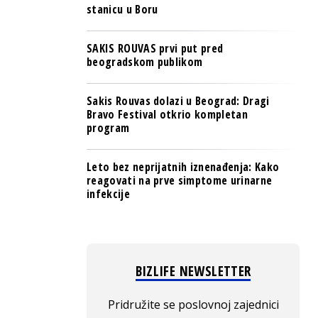
stanicu u Boru
SAKIS ROUVAS prvi put pred
beogradskom publikom
Sakis Rouvas dolazi u Beograd: Dragi
Bravo Festival otkrio kompletan
program
Leto bez neprijatnih iznenađenja: Kako
reagovati na prve simptome urinarne
infekcije
BIZLIFE NEWSLETTER
Pridružite se poslovnoj zajednici