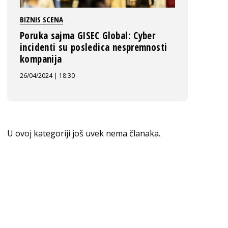
BIZNIS SCENA
Poruka sajma GISEC Global: Cyber
incidenti su posledica nespremnosti
kompanija
26/04/2024 | 18:30
U ovoj kategoriji još uvek nema članaka.