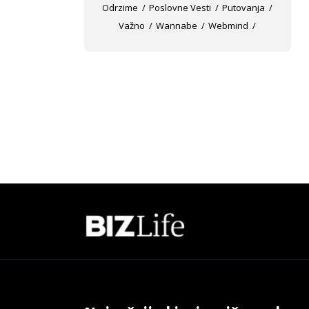
Odrzime
Poslovne Vesti
Putovanja
Važno
Wannabe
Webmind